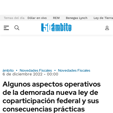
Temas del día
Dólar en vivo
REM
Benegas Lynch
Ley de Tierr
ámbito
Novedades Fiscales
Novedades Fiscales
6 de diciembre 2022 - 00:00
Algunos aspectos operativos
de la demorada nueva ley de
coparticipación federal y sus
consecuencias prácticas