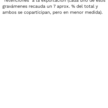
“retenciones” a la exportación (cada uno de esos
gravámenes recauda un 7 aprox. % del total y
ambos se coparticipan, pero en menor medida).