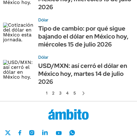
2026
Dólar
Tipo de cambio: por qué sigue
bajando el dólar en México hoy,
miércoles 15 de julio 2026
Dólar
USD/MXN: así cerró el dólar en
México hoy, martes 14 de julio
2026
1
2
3
4
5