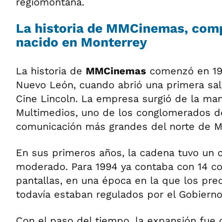
regiomontana.
La historia de MMCinemas, comp
nacido en Monterrey
La historia de
MMCinemas
comenzó en 198
Nuevo León, cuando abrió una primera sal
Cine Lincoln. La empresa surgió de la ma
Multimedios, uno de los conglomerados 
comunicación más grandes del norte de M
En sus primeros años, la cadena tuvo un 
moderado. Para 1994 ya contaba con 14 co
pantallas, en una época en la que los pre
todavía estaban regulados por el Gobiern
Con el paso del tiempo, la expansión fue 