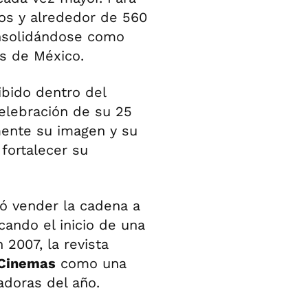
os y alrededor de 560
onsolidándose como
s de México.
ibido dentro del
elebración de su 25
mente su imagen y su
fortalecer su
ó vender la cadena a
ando el inicio de una
2007, la revista
inemas
como una
doras del año.