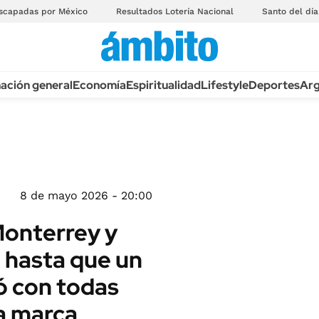
scapadas por México
Resultados Lotería Nacional
Santo del día
ación general
Economía
Espiritualidad
Lifestyle
Deportes
Arg
8 de mayo 2026 - 20:00
Monterrey y
 hasta que un
ó con todas
la marca