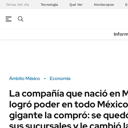
Temas del día
Tecnología
Qué Ver
Horóscopos
E
Inform
Ámbito México
Economía
La compañía que nació en 
logró poder en todo México
gigante la compró: se qued
sus sucursales y le cambió 