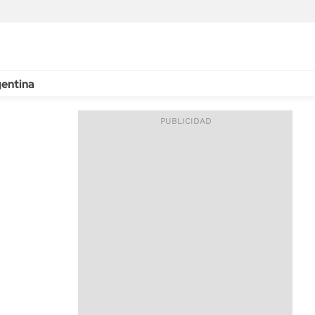
entina