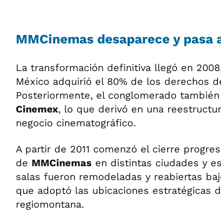
MMCinemas desaparece y pasa a
La transformación definitiva llegó en 200
México adquirió el 80% de los derechos 
Posteriormente, el conglomerado también
Cinemex
, lo que derivó en una reestructur
negocio cinematográfico.
A partir de 2011 comenzó el cierre progre
de
MMCinemas
en distintas ciudades y es
salas fueron remodeladas y reabiertas ba
que adoptó las ubicaciones estratégicas d
regiomontana.