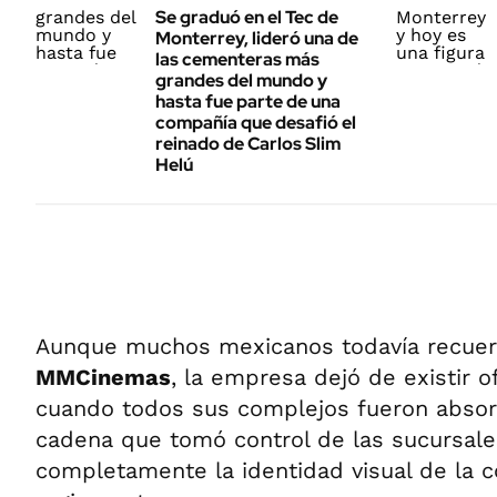
Se graduó en el Tec de
Monterrey, lideró una de
las cementeras más
grandes del mundo y
hasta fue parte de una
compañía que desafió el
reinado de Carlos Slim
Helú
Aunque muchos mexicanos todavía recuerd
MMCinemas
, la empresa dejó de existir o
cuando todos sus complejos fueron abso
cadena que tomó control de las sucursal
completamente la identidad visual de la 