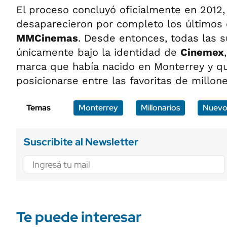
El proceso concluyó oficialmente en 2012
desaparecieron por completo los últimos
MMCinemas
. Desde entonces, todas las 
únicamente bajo la identidad de
Cinemex
marca que había nacido en Monterrey y qu
posicionarse entre las favoritas de millo
Temas
Monterrey
Millonarios
Nuevo
Suscribite al Newsletter
Te puede interesar