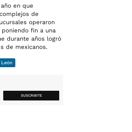
, año en que
 complejos de
sucursales operaron
, poniendo fin a una
e durante años logró
nes de mexicanos.
 León
SUSCRIBITE