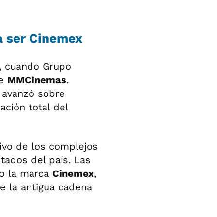
 ser Cinemex
8, cuando Grupo
de
MMCinemas
.
 avanzó sobre
ación total del
sivo de los complejos
tados del país. Las
jo la marca
Cinemex
,
e la antigua cadena