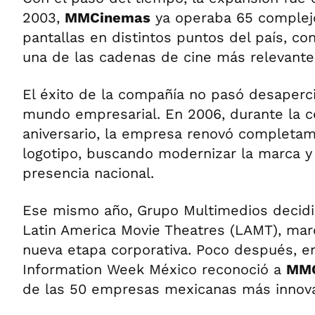
2003,
MMCinemas
ya operaba 65 complej
pantallas en distintos puntos del país, c
una de las cadenas de cine más relevante
El éxito de la compañía no pasó desaperc
mundo empresarial. En 2006, durante la c
aniversario, la empresa renovó completa
logotipo, buscando modernizar la marca y 
presencia nacional.
Ese mismo año, Grupo Multimedios decidi
Latin America Movie Theatres (LAMT), marc
nueva etapa corporativa. Poco después, en 
Information Week México reconoció a
MMC
de las 50 empresas mexicanas más innova