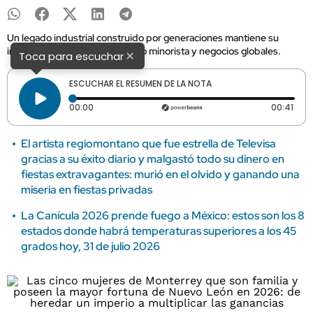
Un legado industrial construido por generaciones mantiene su
influencia en bebidas, comercio minorista y negocios globales.
×
Toca para escuchar
ESCUCHAR EL RESUMEN DE LA NOTA
Tiempo transcurrido: 0 segundos
Dura
00:00
00:41
El artista regiomontano que fue estrella de Televisa
gracias a su éxito diario y malgastó todo su dinero en
fiestas extravagantes: murió en el olvido y ganando una
miseria en fiestas privadas
La Canícula 2026 prende fuego a México: estos son los 8
estados donde habrá temperaturas superiores a los 45
grados hoy, 31 de julio 2026