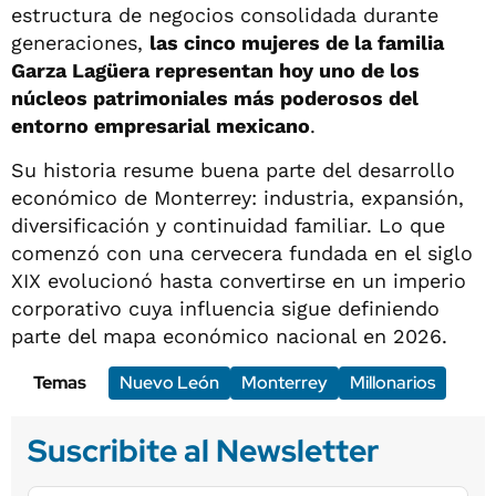
estructura de negocios consolidada durante
generaciones,
las cinco mujeres de la familia
Garza Lagüera representan hoy uno de los
núcleos patrimoniales más poderosos del
entorno empresarial mexicano
.
Su historia resume buena parte del desarrollo
económico de Monterrey: industria, expansión,
diversificación y continuidad familiar. Lo que
comenzó con una cervecera fundada en el siglo
XIX evolucionó hasta convertirse en un imperio
corporativo cuya influencia sigue definiendo
parte del mapa económico nacional en 2026.
Temas
Nuevo León
Monterrey
Millonarios
Suscribite al Newsletter