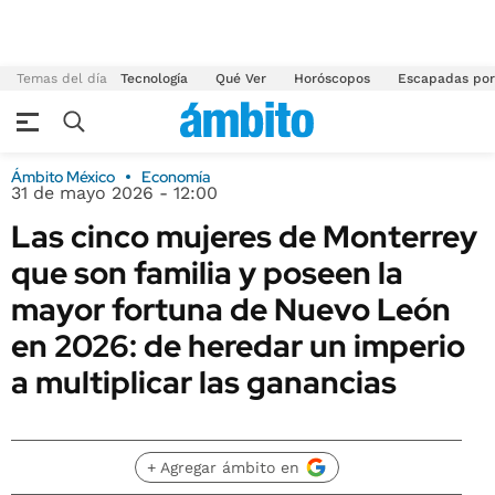
Temas del día
Tecnología
Qué Ver
Horóscopos
Escapadas por
Ámbito México
Economía
31 de mayo 2026 - 12:00
Las cinco mujeres de Monterrey
que son familia y poseen la
mayor fortuna de Nuevo León
en 2026: de heredar un imperio
a multiplicar las ganancias
+ Agregar ámbito en