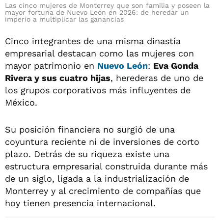
Las cinco mujeres de Monterrey que son familia y poseen la
mayor fortuna de Nuevo León en 2026: de heredar un
imperio a multiplicar las ganancias
Cinco integrantes de una misma dinastía
empresarial destacan como las mujeres con
mayor patrimonio en
Nuevo León
:
Eva Gonda
Rivera y sus cuatro hijas
, herederas de uno de
los grupos corporativos más influyentes de
México.
Su posición financiera no surgió de una
coyuntura reciente ni de inversiones de corto
plazo. Detrás de su riqueza existe una
estructura empresarial construida durante más
de un siglo, ligada a la industrialización de
Monterrey y al crecimiento de compañías que
hoy tienen presencia internacional.