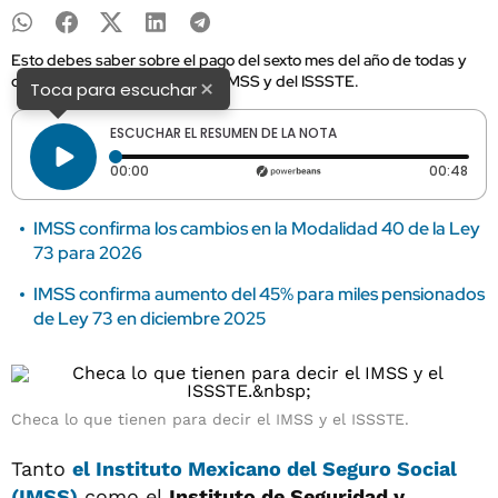
Esto debes saber sobre el pago del sexto mes del año de todas y
cada una de las pensiones del IMSS y del ISSSTE.
×
Toca para escuchar
ESCUCHAR EL RESUMEN DE LA NOTA
Tiempo transcurrido: 0 segundos
Dura
00:00
00:48
IMSS confirma los cambios en la Modalidad 40 de la Ley
73 para 2026
IMSS confirma aumento del 45% para miles pensionados
de Ley 73 en diciembre 2025
Checa lo que tienen para decir el IMSS y el ISSSTE.
Tanto
el
Instituto Mexicano del Seguro Social
(IMSS)
como el
Instituto de Seguridad y