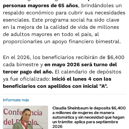
personas mayores de 65 años
, brindándoles un
respaldo económico para cubrir sus necesidades
esenciales. Este programa social ha sido clave
en la mejora de la calidad de vida de millones
de adultos mayores en todo el país, al
proporcionarles un apoyo financiero bimestral.
En el 2026, los beneficiarios recibirán de $6,400
cada bimestre y
en mayo 2026 será turno del
tercer pago del año.
El calendario de depósitos
ya fue oficializado:
inició el lunes 4 con los
beneficiarios con apellidos con inicial "A".
Informate más
Claudia Sheinbaum le deposita $6,400
a millones de mujeres de manera
automática y sin necesidad que hagan
un trámite: aplica para septiembre
2026