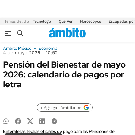
Temas del día
Tecnología
Qué Ver
Horóscopos
Escapadas por
Ámbito México
Economía
4 de mayo 2026 - 10:52
Pensión del Bienestar de mayo
2026: calendario de pagos por
letra
+ Agregar ámbito en
Entérate las fechas oficiales de pago para las Pensiones del