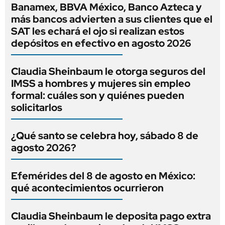
Banamex, BBVA México, Banco Azteca y
más bancos advierten a sus clientes que el
SAT les echará el ojo si realizan estos
depósitos en efectivo en agosto 2026
Claudia Sheinbaum le otorga seguros del
IMSS a hombres y mujeres sin empleo
formal: cuáles son y quiénes pueden
solicitarlos
¿Qué santo se celebra hoy, sábado 8 de
agosto 2026?
Efemérides del 8 de agosto en México:
qué acontecimientos ocurrieron
Claudia Sheinbaum le deposita pago extra