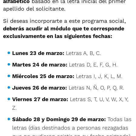
alfabético
basado en la letra inicial del primer
apellido del solicitante.
Si deseas incorporarte a este programa social,
deberás acudir al módulo que te corresponde
exclusivamente en las siguientes fechas:
Lunes 23 de marzo:
Letras A, B, C.
Martes 24 de marzo:
Letras D, E, F, G, H.
Miércoles 25 de marzo:
Letras I, J, K, L, M.
Jueves 26 de marzo:
Letras N, Ñ, O, P, Q, R.
Viernes 27 de marzo:
Letras S, T, U, V, W, X, Y,
Z.
Sábado 28 y Domingo 29 de marzo:
Todas las
letras (días destinados a personas rezagadas