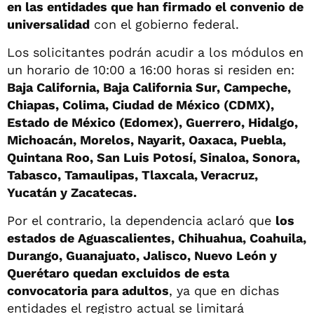
en las entidades que han firmado el convenio de
universalidad
con el gobierno federal.
Los solicitantes podrán acudir a los módulos en
un horario de 10:00 a 16:00 horas si residen en:
Baja California, Baja California Sur, Campeche,
Chiapas, Colima, Ciudad de México (CDMX),
Estado de México (Edomex), Guerrero, Hidalgo,
Michoacán, Morelos, Nayarit, Oaxaca, Puebla,
Quintana Roo, San Luis Potosí, Sinaloa, Sonora,
Tabasco, Tamaulipas, Tlaxcala, Veracruz,
Yucatán y Zacatecas.
Por el contrario, la dependencia aclaró que
los
estados de Aguascalientes, Chihuahua, Coahuila,
Durango, Guanajuato, Jalisco, Nuevo León y
Querétaro quedan excluidos de esta
convocatoria para adultos
, ya que en dichas
entidades el registro actual se limitará