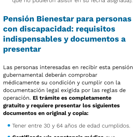
que no pudieron asistir en su fecha asignada).
Pensión Bienestar para personas
con discapacidad: requisitos
indispensables y documentos a
presentar
Las personas interesadas en recibir esta pensión
gubernamental deberán comprobar
médicamente su condición y cumplir con la
documentación legal exigida por las reglas de
operación.
El trámite es completamente
gratuito y requiere presentar los siguientes
documentos en original y copia:
Tener entre 30 y 64 años de edad cumplidos.