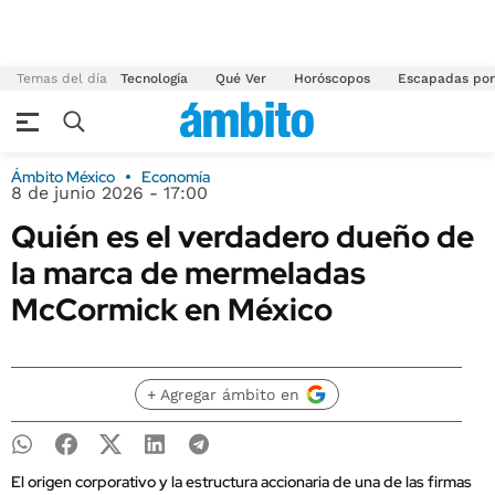
Temas del día
Tecnología
Qué Ver
Horóscopos
Escapadas por
Ámbito México
Economía
8 de junio 2026 - 17:00
Quién es el verdadero dueño de
la marca de mermeladas
McCormick en México
+ Agregar ámbito en
El origen corporativo y la estructura accionaria de una de las firmas