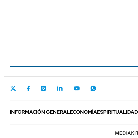
INFORMACIÓN GENERAL
ECONOMÍA
ESPIRITUALIDAD
MEDIAKI