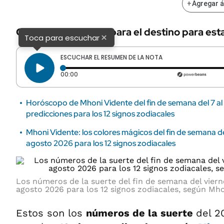
+
Agregar 
Conoce lo que te depara el destino para est
×
Toca para escuchar
ESCUCHAR EL RESUMEN DE LA NOTA
Tiempo transcurrido: 0 segundos
00:00
Horóscopo de Mhoni Vidente del fin de semana del 7 al
predicciones para los 12 signos zodiacales
Mhoni Vidente: los colores mágicos del fin de semana d
agosto 2026 para los 12 signos zodiacales
Los números de la suerte del fin de semana del viern
agosto 2026 para los 12 signos zodiacales, según Mho
Estos son los
números de la suerte
del 2