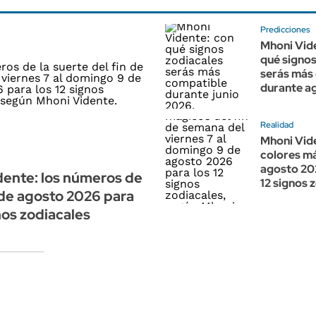
Predicciones
Mhoni Vid
qué signos
serás más
durante a
Realidad
Mhoni Vide
colores m
agosto 20
ente: los números de
12 signos 
 de agosto 2026 para
gnos zodiacales