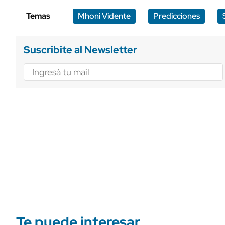
Temas
Mhoni Vidente
Predicciones
Suscribite al Newsletter
Te puede interesar