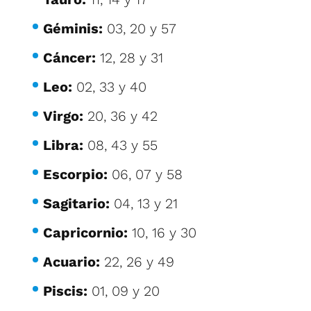
Géminis:
03, 20 y 57
Cáncer:
12, 28 y 31
Leo:
02, 33 y 40
Virgo:
20, 36 y 42
Libra:
08, 43 y 55
Escorpio:
06, 07 y 58
Sagitario:
04, 13 y 21
Capricornio:
10, 16 y 30
Acuario:
22, 26 y 49
Piscis:
01, 09 y 20