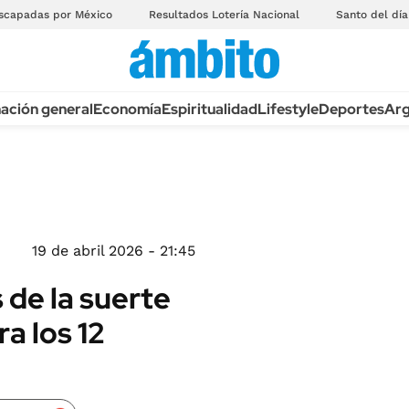
scapadas por México
Resultados Lotería Nacional
Santo del día
ación general
Economía
Espiritualidad
Lifestyle
Deportes
Arg
19 de abril 2026 - 21:45
 de la suerte
ra los 12