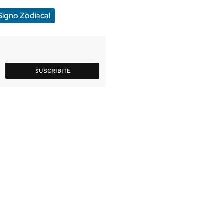
Signo Zodiacal
SUSCRIBITE