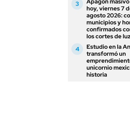
Apagón masivo
hoy, viernes 7 
agosto 2026: co
municipios y ho
confirmados co
los cortes de lu
Estudio en la A
transformó un
emprendimient
unicornio mexic
historia