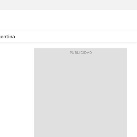
entina