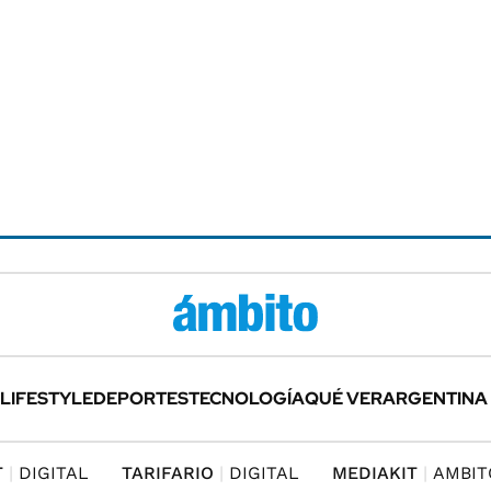
LIFESTYLE
DEPORTES
TECNOLOGÍA
QUÉ VER
ARGENTINA
T
DIGITAL
TARIFARIO
DIGITAL
MEDIAKIT
AMBIT