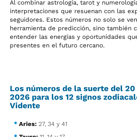
Al combinar astrología, tarot y numerologí
interpretaciones que resuenan con las ex
seguidores. Estos números no solo se ve
herramienta de predicción, sino también
entender las energías y oportunidades qu
presentes en el futuro cercano.
Los números de la suerte del 20 
2026 para los 12 signos zodiaca
Vidente
Aries:
27, 34 y 41
Tauro:
11, 14 y 17