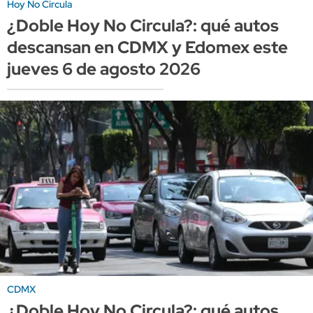
Hoy No Circula
¿Doble Hoy No Circula?: qué autos
descansan en CDMX y Edomex este
jueves 6 de agosto 2026
CDMX
¿Doble Hoy No Circula?: qué autos