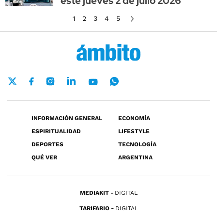
este jueves 2 de julio 2026
1
2
3
4
5
INFORMACIÓN GENERAL
ECONOMÍA
ESPIRITUALIDAD
LIFESTYLE
DEPORTES
TECNOLOGÍA
QUÉ VER
ARGENTINA
MEDIAKIT
DIGITAL
TARIFARIO
DIGITAL