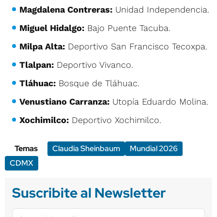
Magdalena Contreras:
Unidad Independencia.
Miguel Hidalgo:
Bajo Puente Tacuba.
Milpa Alta:
Deportivo San Francisco Tecoxpa.
Tlalpan:
Deportivo Vivanco.
Tláhuac:
Bosque de Tláhuac.
Venustiano Carranza:
Utopía Eduardo Molina.
Xochimilco:
Deportivo Xochimilco.
Temas
Claudia Sheinbaum
Mundial 2026
CDMX
Suscribite al Newsletter