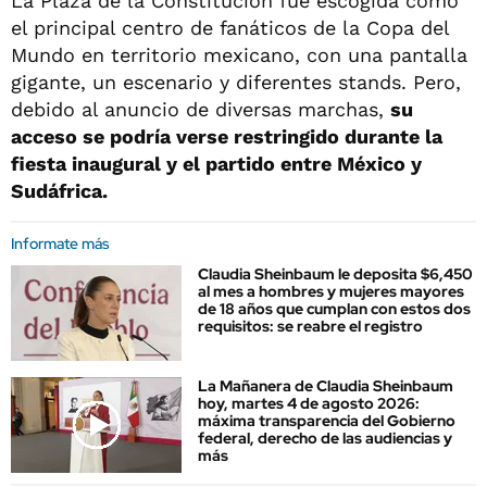
La Plaza de la Constitución fue escogida como
el principal centro de fanáticos de la Copa del
Mundo en territorio mexicano, con una pantalla
gigante, un escenario y diferentes stands. Pero,
debido al anuncio de diversas marchas,
su
acceso se podría verse restringido durante la
fiesta inaugural y el partido entre México y
Sudáfrica.
Informate más
Claudia Sheinbaum le deposita $6,450
al mes a hombres y mujeres mayores
de 18 años que cumplan con estos dos
requisitos: se reabre el registro
La Mañanera de Claudia Sheinbaum
hoy, martes 4 de agosto 2026:
máxima transparencia del Gobierno
federal, derecho de las audiencias y
más