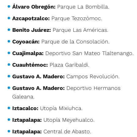
Álvaro Obregón:
Parque La Bombilla.
Azcapotzalco:
Parque Tezozómoc.
Benito Juárez:
Parque Las Américas.
Coyoacán:
Parque de la Consolación.
Cuajimalpa:
Deportivo San Mateo Tlaltenango.
Cuauhtémoc:
Plaza Garibaldi.
Gustavo A. Madero:
Campos Revolución.
Gustavo A. Madero:
Deportivo Hermanos
Galeana.
Iztacalco:
Utopía Mixiuhca.
Iztapalapa:
Utopía Meyehualco.
Iztapalapa:
Central de Abasto.