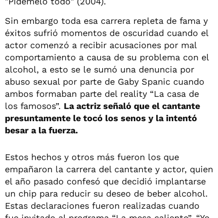
"Pidemelo todo" (2004).
Sin embargo toda esa carrera repleta de fama y
éxitos sufrió momentos de oscuridad cuando el
actor comenzó a recibir acusaciones por mal
comportamiento a causa de su problema con el
alcohol, a esto se le sumó una denuncia por
abuso sexual por parte de Gaby Spanic cuando
ambos formaban parte del reality “La casa de
los famosos”.
La actriz señaló que el cantante
presuntamente le tocó los senos y la intentó
besar a la fuerza.
Estos hechos y otros más fueron los que
empañaron la carrera del cantante y actor, quien
el año pasado confesó que decidió implantarse
un chip para reducir su deseo de beber alcohol.
Estas declaraciones fueron realizadas cuando
fue invitado al programa “La mesa caliente”. “Yo