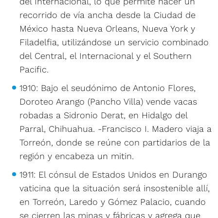
del Internacional, lo que permite hacer un
recorrido de vía ancha desde la Ciudad de
México hasta Nueva Orleans, Nueva York y
Filadelfia, utilizándose un servicio combinado
del Central, el Internacional y el Southern
Pacific.
1910: Bajo el seudónimo de Antonio Flores,
Doroteo Arango (Pancho Villa) vende vacas
robadas a Sidronio Derat, en Hidalgo del
Parral, Chihuahua. -Francisco I. Madero viaja a
Torreón, donde se reúne con partidarios de la
región y encabeza un mitin.
1911: El cónsul de Estados Unidos en Durango
vaticina que la situación será insostenible allí,
en Torreón, Laredo y Gómez Palacio, cuando
se cierren las minas y fábricas y agrega que