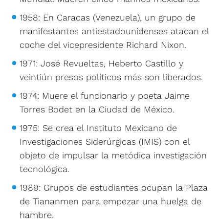
1958: En Caracas (Venezuela), un grupo de
manifestantes antiestadounidenses atacan el
coche del vicepresidente Richard Nixon.
1971: José Revueltas, Heberto Castillo y
veintiún presos políticos más son liberados.
1974: Muere el funcionario y poeta Jaime
Torres Bodet en la Ciudad de México.
1975: Se crea el Instituto Mexicano de
Investigaciones Siderúrgicas (IMIS) con el
objeto de impulsar la metódica investigación
tecnológica.
1989: Grupos de estudiantes ocupan la Plaza
de Tiananmen para empezar una huelga de
hambre.