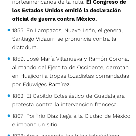
norteamericanos de la ruta.
El Congreso de
los Estados Unidos emitió la declaración
oficial de guerra contra México.
1855: En Lampazos, Nuevo León, el general
Santiago Vidaurri se pronuncia contra la
dictadura.
1859: José María Villanueva y Ramón Corona,
al mando del Ejército de Occidente, derrotan
en Huajicori a tropas lozadistas comandadas
por Eduwiges Ramírez.
1862: El Cabildo Eclesiástico de Guadalajara
protesta contra la intervención francesa.
1867: Porfirio Díaz llega a la Ciudad de México
e impone un sitio.
1878: Aprovechando los hilos telegráficos