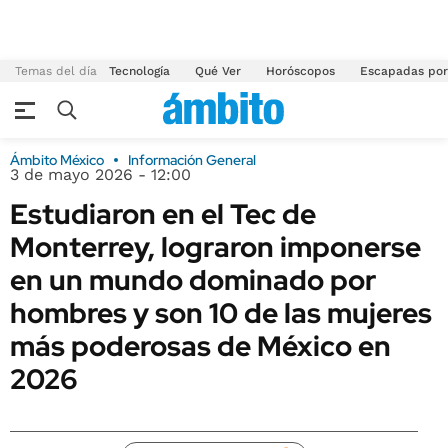
Temas del día
Tecnología
Qué Ver
Horóscopos
Escapadas por
Ámbito México
Información General
3 de mayo 2026 - 12:00
Estudiaron en el Tec de
Monterrey, lograron imponerse
en un mundo dominado por
hombres y son 10 de las mujeres
más poderosas de México en
2026