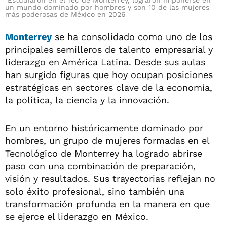
Estudiaron en el Tec de Monterrey, lograron imponerse en
un mundo dominado por hombres y son 10 de las mujeres
más poderosas de México en 2026
Monterrey
se ha consolidado como uno de los
principales semilleros de talento empresarial y
liderazgo en América Latina. Desde sus aulas
han surgido figuras que hoy ocupan posiciones
estratégicas en sectores clave de la economía,
la política, la ciencia y la innovación.
En un entorno históricamente dominado por
hombres, un grupo de mujeres formadas en el
Tecnológico de Monterrey ha logrado abrirse
paso con una combinación de preparación,
visión y resultados. Sus trayectorias reflejan no
solo éxito profesional, sino también una
transformación profunda en la manera en que
se ejerce el liderazgo en México.