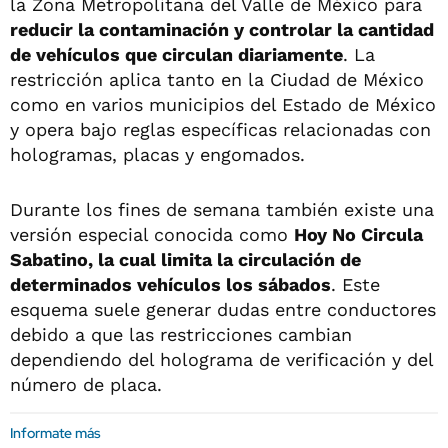
la Zona Metropolitana del Valle de México para
reducir la contaminación y controlar la cantidad
de vehículos que circulan diariamente
. La
restricción aplica tanto en la Ciudad de México
como en varios municipios del Estado de México
y opera bajo reglas específicas relacionadas con
hologramas, placas y engomados.
Durante los fines de semana también existe una
versión especial conocida como
Hoy No Circula
Sabatino, la cual limita la circulación de
determinados vehículos los sábados
. Este
esquema suele generar dudas entre conductores
debido a que las restricciones cambian
dependiendo del holograma de verificación y del
número de placa.
Informate más