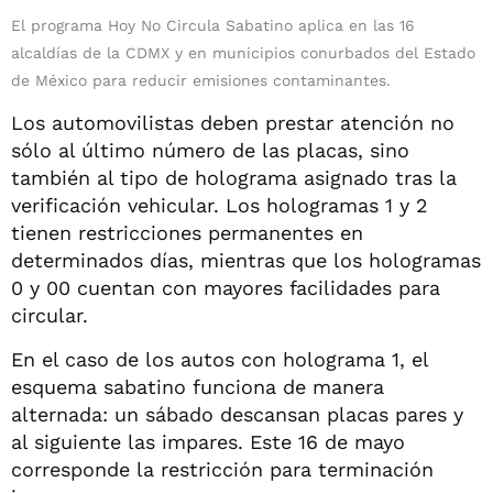
El programa Hoy No Circula Sabatino aplica en las 16
alcaldías de la CDMX y en municipios conurbados del Estado
de México para reducir emisiones contaminantes.
Los automovilistas deben prestar atención no
sólo al último número de las placas, sino
también al tipo de holograma asignado tras la
verificación vehicular. Los hologramas 1 y 2
tienen restricciones permanentes en
determinados días, mientras que los hologramas
0 y 00 cuentan con mayores facilidades para
circular.
En el caso de los autos con holograma 1, el
esquema sabatino funciona de manera
alternada: un sábado descansan placas pares y
al siguiente las impares. Este 16 de mayo
corresponde la restricción para terminación