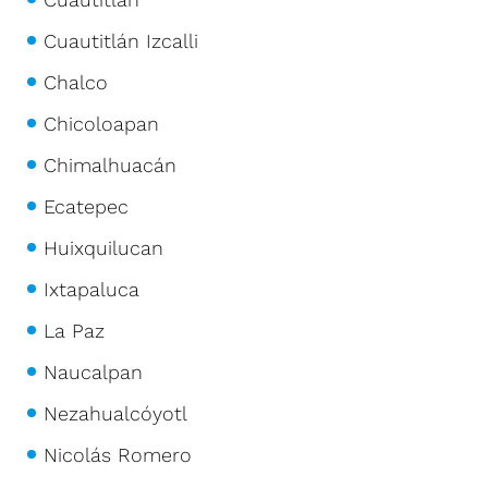
Cuautitlán Izcalli
Chalco
Chicoloapan
Chimalhuacán
Ecatepec
Huixquilucan
Ixtapaluca
La Paz
Naucalpan
Nezahualcóyotl
Nicolás Romero