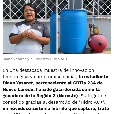
Diana Yasaret y su invento Hidro AC+.
En una destacada muestra de innovación
tecnológica y compromiso social, l
a estudiante
Diana Yasaret, perteneciente al CBTis 234 de
Nuevo Laredo, ha sido galardonada como la
ganadora de la Región 2 (Noreste)
. Su logro se
consolidó gracias al desarrollo de "Hidro AC+",
un novedoso sistema híbrido que captura, trata