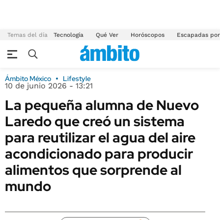
Temas del día
Tecnología
Qué Ver
Horóscopos
Escapadas por
Ámbito México
Lifestyle
10 de junio 2026 - 13:21
La pequeña alumna de Nuevo
Laredo que creó un sistema
para reutilizar el agua del aire
acondicionado para producir
alimentos que sorprende al
mundo