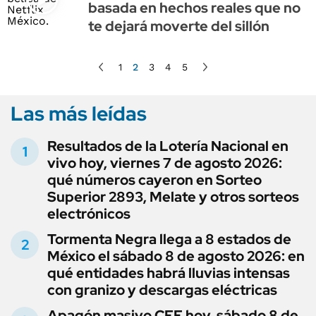
basada en hechos reales que no
te dejará moverte del sillón
1
2
3
4
5
Las más leídas
Resultados de la Lotería Nacional en
vivo hoy, viernes 7 de agosto 2026:
qué números cayeron en Sorteo
Superior 2893, Melate y otros sorteos
electrónicos
Tormenta Negra llega a 8 estados de
México el sábado 8 de agosto 2026: en
qué entidades habrá lluvias intensas
con granizo y descargas eléctricas
Apagón masivo CFE hoy, sábado 8 de