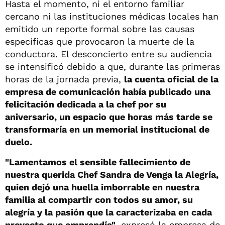
Hasta el momento, ni el entorno familiar
cercano ni las instituciones médicas locales han
emitido un reporte formal sobre las causas
específicas que provocaron la muerte de la
conductora. El desconcierto entre su audiencia
se intensificó debido a que, durante las primeras
horas de la jornada previa,
la cuenta oficial de la
empresa de comunicación había publicado una
felicitación dedicada a la chef por su
aniversario, un espacio que horas más tarde se
transformaría en un memorial institucional de
duelo.
"Lamentamos el sensible fallecimiento de
nuestra querida Chef Sandra de Venga la Alegría,
quien dejó una huella imborrable en nuestra
familia al compartir con todos su amor, su
alegría y la pasión que la caracterizaba en cada
proyecto que emprendía"
, expresó la empresa de