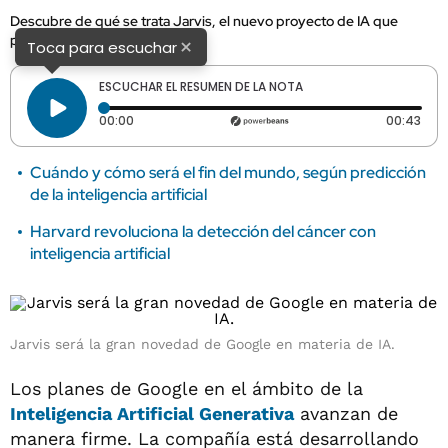
Descubre de qué se trata Jarvis, el nuevo proyecto de IA que
promete arrasar en Google.
×
Toca para escuchar
ESCUCHAR EL RESUMEN DE LA NOTA
Tiempo transcurrido: 0 segundos
Dura
00:00
00:43
Cuándo y cómo será el fin del mundo, según predicción
de la inteligencia artificial
Harvard revoluciona la detección del cáncer con
inteligencia artificial
Jarvis será la gran novedad de Google en materia de IA.
Los planes de Google en el ámbito de la
Inteligencia Artificial Generativa
avanzan de
manera firme. La compañía está desarrollando