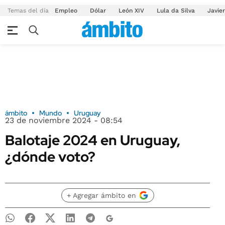
Temas del día
Empleo
Dólar
León XIV
Lula da Silva
Javier
ámbito
Mundo
Uruguay
23 de noviembre 2024 - 08:54
Balotaje 2024 en Uruguay,
¿dónde voto?
+ Agregar ámbito en