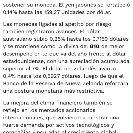
sostener su moneda. El yen japonés se fortaleció
0,14% hasta las 159,27 unidades por dólar.
Las monedas ligadas al apetito por riesgo
también registraron avances. El dólar
australiano subió 0,25% hasta los 0,7159 dólares
y se mantiene como la divisa del
G10
de mejor
desempeño en lo que va del año frente al dólar
estadounidense, con una apreciación acumulada
superior al 7%. El dólar neozelandés avanzó
0,4% hasta los 0,5927 dólares, luego de que el
Banco de la Reserva de Nueva Zelanda reforzara
una postura monetaria más restrictiva.
La mejora del clima financiero también se
reflejó en los mercados accionarios
internacionales, que volvieron a mostrar una
fuerte demanda por activos tecnológicos y
compañías vinculadas al crecimiento global.