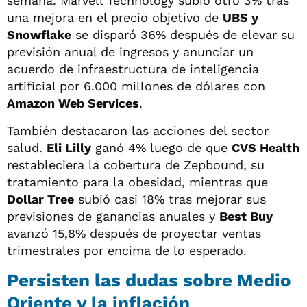
semana. Marvell Technology subió otro 3% tras
una mejora en el precio objetivo de
UBS y
Snowflake
se disparó 36% después de elevar su
previsión anual de ingresos y anunciar un
acuerdo de infraestructura de inteligencia
artificial por 6.000 millones de dólares con
Amazon Web Services
.
También destacaron las acciones del sector
salud.
Eli Lilly
ganó 4% luego de que
CVS Health
restableciera la cobertura de Zepbound, su
tratamiento para la obesidad, mientras que
Dollar Tree
subió casi 18% tras mejorar sus
previsiones de ganancias anuales y
Best Buy
avanzó 15,8% después de proyectar ventas
trimestrales por encima de lo esperado.
Persisten las dudas sobre Medio
Oriente y la inflación