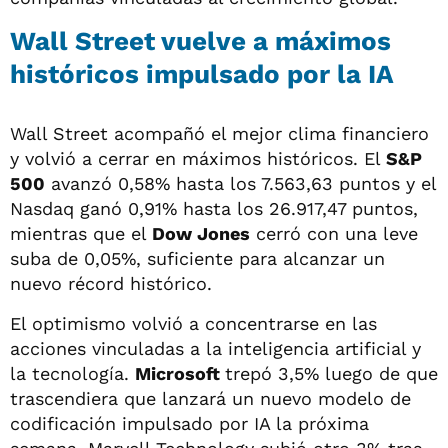
Wall Street vuelve a máximos
históricos impulsado por la IA
Wall Street acompañó el mejor clima financiero
y volvió a cerrar en máximos históricos. El
S&P
500
avanzó 0,58% hasta los 7.563,63 puntos y el
Nasdaq ganó 0,91% hasta los 26.917,47 puntos,
mientras que el
Dow Jones
cerró con una leve
suba de 0,05%, suficiente para alcanzar un
nuevo récord histórico.
El optimismo volvió a concentrarse en las
acciones vinculadas a la inteligencia artificial y
la tecnología.
Microsoft
trepó 3,5% luego de que
trascendiera que lanzará un nuevo modelo de
codificación impulsado por IA la próxima