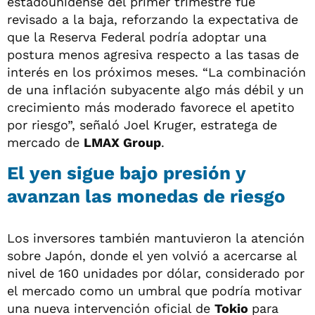
estadounidense del primer trimestre fue
revisado a la baja, reforzando la expectativa de
que la Reserva Federal podría adoptar una
postura menos agresiva respecto a las tasas de
interés en los próximos meses. “La combinación
de una inflación subyacente algo más débil y un
crecimiento más moderado favorece el apetito
por riesgo”, señaló Joel Kruger, estratega de
mercado de
LMAX Group
.
El yen sigue bajo presión y
avanzan las monedas de riesgo
Los inversores también mantuvieron la atención
sobre Japón, donde el yen volvió a acercarse al
nivel de 160 unidades por dólar, considerado por
el mercado como un umbral que podría motivar
una nueva intervención oficial de
Tokio
para