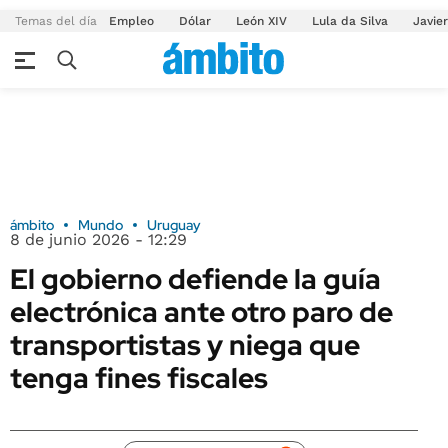
Temas del día
Empleo
Dólar
León XIV
Lula da Silva
Javier
ámbito
Mundo
Uruguay
8 de junio 2026 - 12:29
El gobierno defiende la guía
electrónica ante otro paro de
transportistas y niega que
tenga fines fiscales