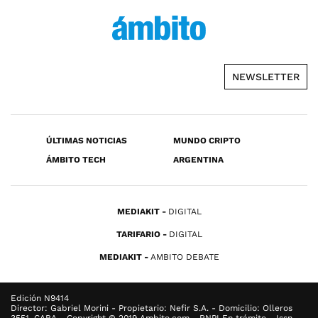
NEWSLETTER
ÚLTIMAS NOTICIAS
MUNDO CRIPTO
ÁMBITO TECH
ARGENTINA
MEDIAKIT
DIGITAL
TARIFARIO
DIGITAL
MEDIAKIT
AMBITO DEBATE
Edición N9414
Director: Gabriel Morini - Propietario: Nefir S.A. - Domicilio: Olleros