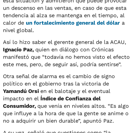
esta situación y admitieron que puede provocar
un descenso en las ventas, en caso de que esta
tendencia al alza se mantenga en el tiempo, al
calor de
un fortalecimiento general del dólar
a
nivel global.
Así lo hizo saber el gerente general de la ACAU,
Ignacio Paz,
quien en diálogo con Crónicas
manifestó que “todavía no hemos visto el efecto
este mes, pero, de seguir así, podría sentirse”.
Otra señal de alarma es el cambio de signo
político en el gobierno tras la victoria de
Yamandú Orsi
en el balotaje y el eventual
impacto en el
Índice de Confianza del
Consumidor,
que venía en niveles altos. “Es algo
que influye a la hora de que la gente se anime o
no a adquirir un bien durable”, apuntó Paz.
A su vez, señaló que cuestiones como “la