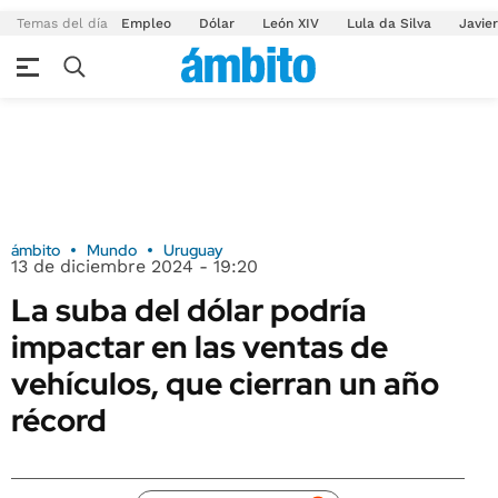
Temas del día
Empleo
Dólar
León XIV
Lula da Silva
Javier
ámbito
Mundo
Uruguay
13 de diciembre 2024 - 19:20
La suba del dólar podría
impactar en las ventas de
vehículos, que cierran un año
récord