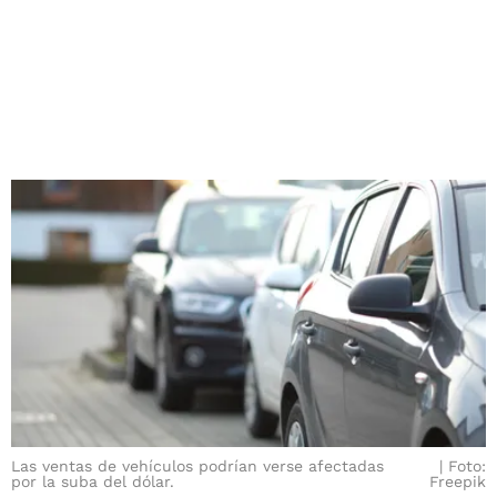
Las ventas de vehículos podrían verse afectadas
Foto:
por la suba del dólar.
Freepik