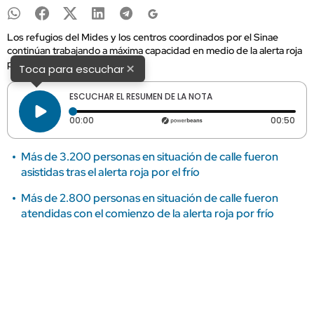
Los refugios del Mides y los centros coordinados por el Sinae
continúan trabajando a máxima capacidad en medio de la alerta roja
por bajas temperaturas.
×
Toca para escuchar
ESCUCHAR EL RESUMEN DE LA NOTA
Tiempo transcurrido: 0 segundos
Dura
00:00
00:50
Más de 3.200 personas en situación de calle fueron
asistidas tras el alerta roja por el frío
Más de 2.800 personas en situación de calle fueron
atendidas con el comienzo de la alerta roja por frío