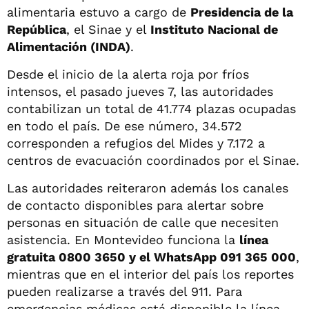
alimentaria estuvo a cargo de
Presidencia de la
República
, el Sinae y el
Instituto Nacional de
Alimentación (INDA)
.
Desde el inicio de la alerta roja por fríos
intensos, el pasado jueves 7, las autoridades
contabilizan un total de 41.774 plazas ocupadas
en todo el país. De ese número, 34.572
corresponden a refugios del Mides y 7.172 a
centros de evacuación coordinados por el Sinae.
Las autoridades reiteraron además los canales
de contacto disponibles para alertar sobre
personas en situación de calle que necesiten
asistencia. En Montevideo funciona la
línea
gratuita 0800 3650 y el WhatsApp 091 365 000
,
mientras que en el interior del país los reportes
pueden realizarse a través del 911. Para
emergencias médicas está disponible la línea