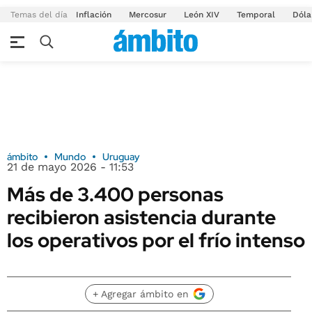
Temas del día
Inflación
Mercosur
León XIV
Temporal
Dóla
ámbito
Mundo
Uruguay
21 de mayo 2026 - 11:53
Más de 3.400 personas
recibieron asistencia durante
los operativos por el frío intenso
+ Agregar ámbito en