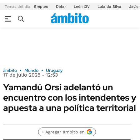
Temas del día
Empleo
Dólar
León XIV
Lula da Silva
Javier
ámbito
Mundo
Uruguay
17 de julio 2025 - 12:53
Yamandú Orsi adelantó un
encuentro con los intendentes y
apuesta a una política territorial
+ Agregar ámbito en