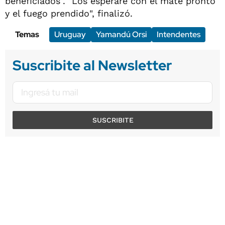
beneficiados". "Los esperaré con el mate pronto
y el fuego prendido", finalizó.
Temas
Uruguay
Yamandú Orsi
Intendentes
Suscribite al Newsletter
SUSCRIBITE