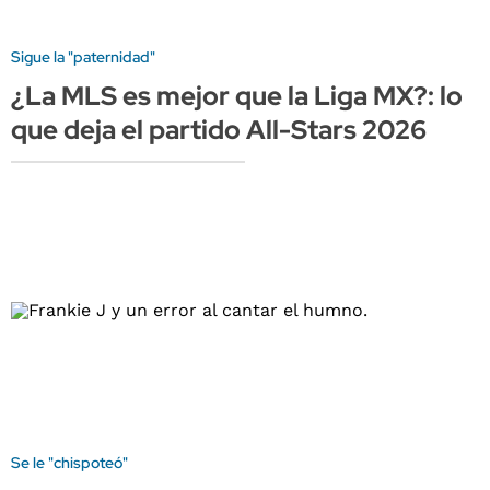
Sigue la "paternidad"
¿La MLS es mejor que la Liga MX?: lo
que deja el partido All-Stars 2026
Se le "chispoteó"