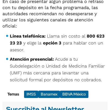
En caso de presentar algún problema o retraso
con tu depósito en la fecha programada, las
autoridades recomiendan no desesperarse y
utilizar los siguientes canales de atención
oficial:
Línea telefónica:
Llama sin costo al
800 623
23 23
y elige la
opción 3
para hablar con un
asesor.
Atención presencial:
Acude a tu
Subdelegación o Unidad de Medicina Familiar
(UMF) más cercana para levantar una
solicitud formal por depósitos no cobrados.
Temas
IMSS
Banamex
BBVA México
Suscribite al Newsletter