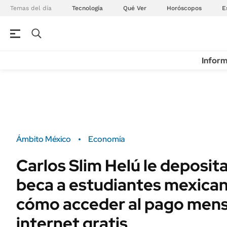
Temas del día
Tecnología
Qué Ver
Horóscopos
E
Inform
Ámbito México
Economía
Carlos Slim Helú le deposita
beca a estudiantes mexican
cómo acceder al pago mens
internet gratis