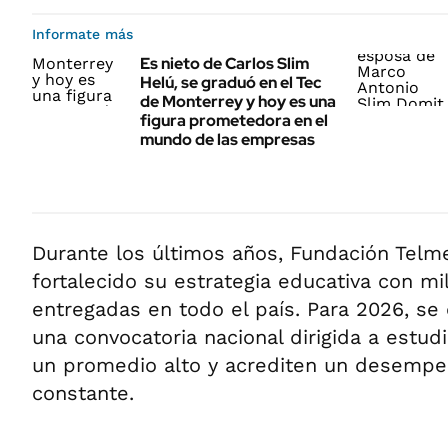
Informate más
Es nieto de Carlos Slim
Helú, se graduó en el Tec
de Monterrey y hoy es una
figura prometedora en el
mundo de las empresas
Durante los últimos años, Fundación Telme
fortalecido su estrategia educativa con m
entregadas en todo el país. Para 2026, s
una convocatoria nacional dirigida a estu
un promedio alto y acrediten un desemp
constante.