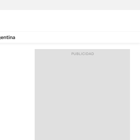
entina