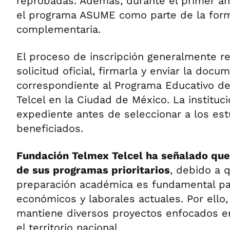
reprobadas. Además, durante el primer año
el programa ASUME como parte de la for
complementaria.
El proceso de inscripción generalmente re
solicitud oficial, firmarla y enviar la docu
correspondiente al Programa Educativo d
Telcel en la Ciudad de México. La instituc
expediente antes de seleccionar a los est
beneficiados.
Fundación Telmex Telcel ha señalado que
de sus programas prioritarios
, debido a 
preparación académica es fundamental par
económicos y laborales actuales. Por ello,
mantiene diversos proyectos enfocados e
el territorio nacional.