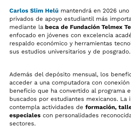
Carlos Slim Helú
mantendrá en 2026 uno 
privados de apoyo estudiantil más import
mediante la
beca de Fundación Telmex Te
enfocado en jóvenes con excelencia acad
respaldo económico y herramientas tecnol
sus estudios universitarios y de posgrado.
Además del depósito mensual, los benefi
acceder a una computadora con conexión a
beneficio que ha convertido al programa 
buscados por estudiantes mexicanos. La i
contempla actividades de
formación, tall
especiales
con personalidades reconocida
sectores.