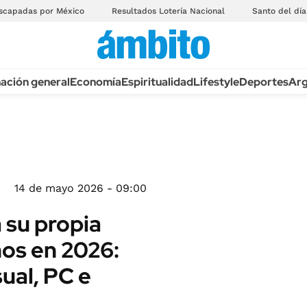
scapadas por México
Resultados Lotería Nacional
Santo del día
ación general
Economía
Espiritualidad
Lifestyle
Deportes
Arg
14 de mayo 2026 - 09:00
 su propia
os en 2026:
ual, PC e