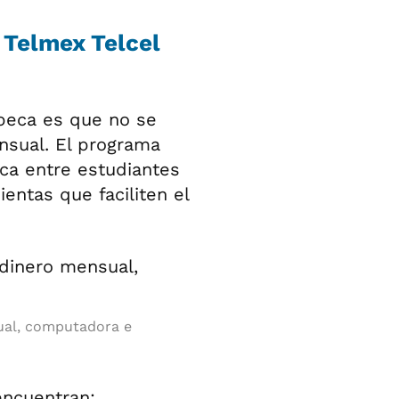
 Telmex Telcel
 beca es que no se
nsual. El programa
ca entre estudiantes
ntas que faciliten el
ual, computadora e
encuentran: