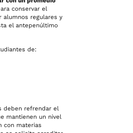
tar con un promedio
ara conservar el
r alumnos regulares y
ta el antepenúltimo
udiantes de:
s deben refrendar el
e mantienen un nivel
n con materias