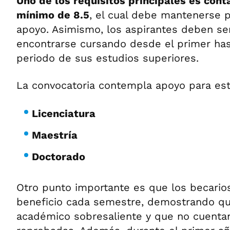
Uno de los requisitos principales es con
mínimo de 8.5
, el cual debe mantenerse p
apoyo. Asimismo, los aspirantes deben se
encontrarse cursando desde el primer has
periodo de sus estudios superiores.
La convocatoria contempla apoyo para est
Licenciatura
Maestría
Doctorado
Otro punto importante es que los becario
beneficio cada semestre, demostrando qu
académico sobresaliente y que no cuenta