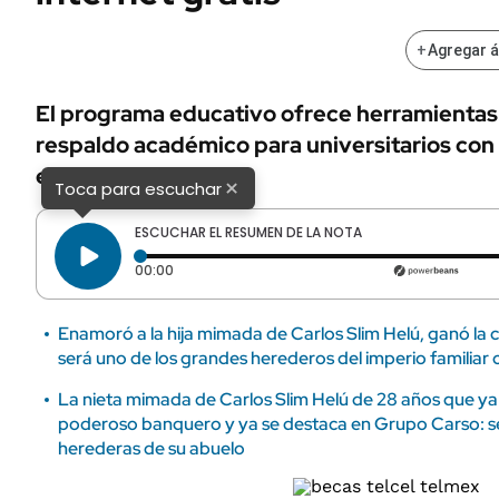
+
Agregar 
El programa educativo ofrece herramientas
respaldo académico para universitarios con
escolar.
×
Toca para escuchar
ESCUCHAR EL RESUMEN DE LA NOTA
Tiempo transcurrido: 0 segundos
00:00
Enamoró a la hija mimada de Carlos Slim Helú, ganó la 
será uno de los grandes herederos del imperio famili
La nieta mimada de Carlos Slim Helú de 28 años que ya 
poderoso banquero y ya se destaca en Grupo Carso: ser
herederas de su abuelo