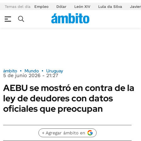
Temas del día
Empleo
Dólar
León XIV
Lula da Silva
Javier
ámbito
Mundo
Uruguay
5 de junio 2026 - 21:27
AEBU se mostró en contra de la
ley de deudores con datos
oficiales que preocupan
+ Agregar ámbito en