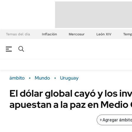
Temas del día
Inflación
Mercosur
León XIV
Temp
ámbito
Mundo
Uruguay
El dólar global cayó y los i
apuestan a la paz en Medio
+
Agregar ámbito