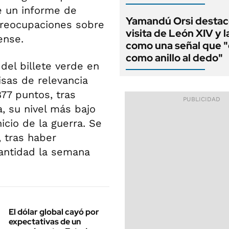
e un informe de
Yamandú Orsi destac
preocupaciones sobre
visita de León XIV y l
ense.
como una señal que "
como anillo al dedo"
l billete verde en
isas de relevancia
77 puntos, tras
, su nivel más bajo
icio de la guerra. Se
 tras haber
antidad la semana
El dólar global cayó por
expectativas de un