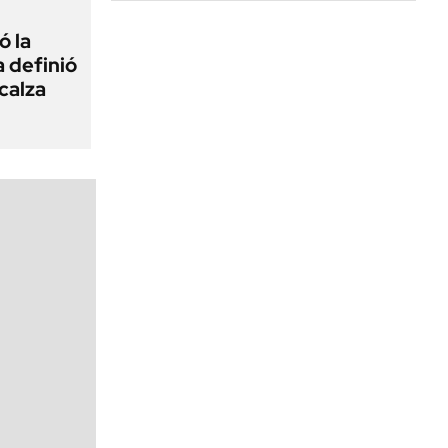
ó la
a definió
calza