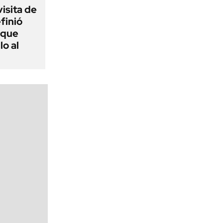
visita de
finió
 que
lo al