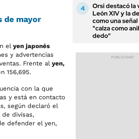
Orsi destacó la 
León XIV y la de
os de mayor
como una señal
"calza como anil
dedo"
n el
yen japonés
nes y advertencias
ventas. Frente al
yen,
en 156,695.
cuencia con la que
as y está en contacto
s, según declaró el
 de divisas,
de defender el yen,