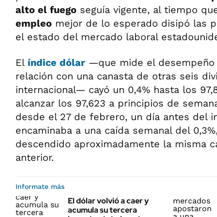
alto el fuego
seguía vigente, al tiempo qu
empleo
mejor de lo esperado disipó las 
el estado del mercado laboral estadounid
El
índice dólar
—que mide el desempeño de
relación con una canasta de otras seis div
internacional— cayó un 0,4% hasta los 97,8
alcanzar los 97,623 a principios de semana
desde el 27 de febrero, un día antes del in
encaminaba a una caída semanal del 0,3%,
descendido aproximadamente la misma c
anterior.
Informate más
El dólar volvió a caer y
acumula su tercera