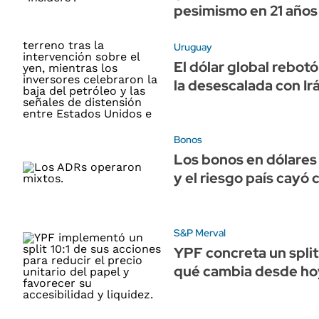
pesimismo en 21 años
Uruguay
El dólar global rebotó
la desescalada con Ir
Bonos
Los bonos en dólares
y el riesgo país cayó 
S&P Merval
YPF concreta un split 
qué cambia desde hoy