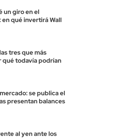
 un giro en el
en qué invertirá Wall
las tres que más
or qué todavía podrían
mercado: se publica el
s presentan balances
rente al yen ante los