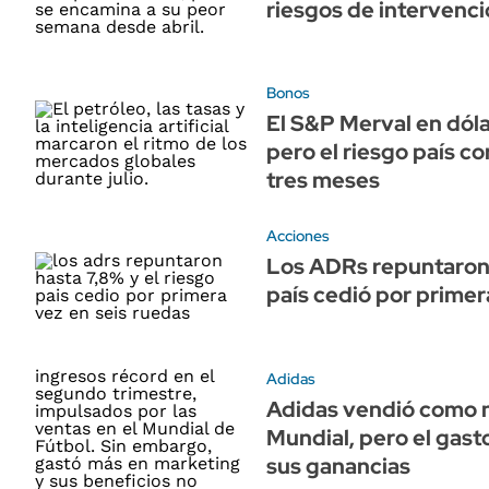
riesgos de intervenc
Bonos
El S&P Merval en dóla
pero el riesgo país co
tres meses
Acciones
Los ADRs repuntaron 
país cedió por primer
Adidas
Adidas vendió como n
Mundial, pero el gast
sus ganancias