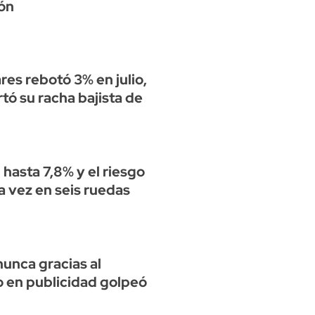
ión
res rebotó 3% en julio,
rtó su racha bajista de
hasta 7,8% y el riesgo
a vez en seis ruedas
unca gracias al
o en publicidad golpeó