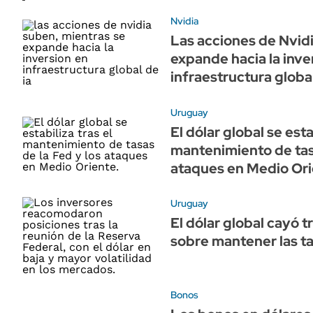
Nvidia
Las acciones de Nvidi
expande hacia la inve
infraestructura globa
Uruguay
El dólar global se esta
mantenimiento de tasa
ataques en Medio Or
Uruguay
El dólar global cayó t
sobre mantener las t
Bonos