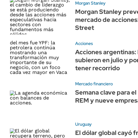
Morgan Stanley
Morgan Stanley prevé
mercado de acciones: 
Street
Acciones
Acciones argentinas: 
subieron en julio y p
tener recorrido
Mercado financiero
Semana clave para el 
REM y nueve empresa
Uruguay
El dólar global cayó f