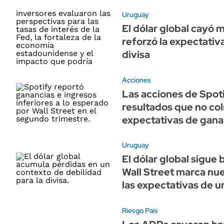
Uruguay
El dólar global cayó 
reforzó la expectativa
divisa
Acciones
Las acciones de Spot
resultados que no co
expectativas de gana
Uruguay
El dólar global sigue
Wall Street marca nue
las expectativas de u
Riesgo País