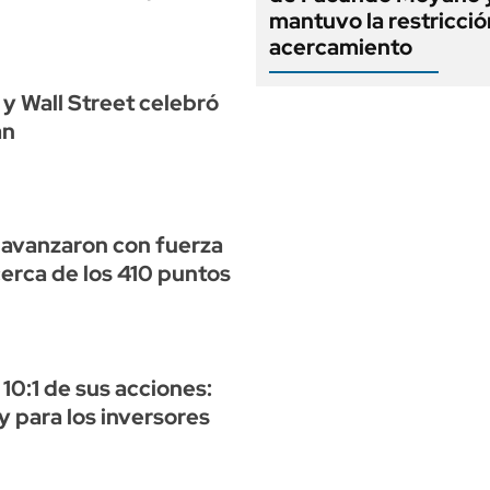
mantuvo la restricció
acercamiento
 y Wall Street celebró
án
 avanzaron con fuerza
cerca de los 410 puntos
10:1 de sus acciones:
 para los inversores