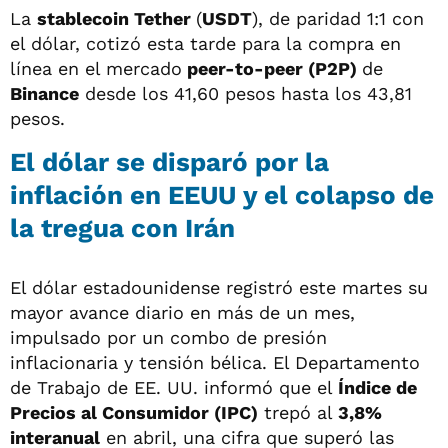
La
stablecoin Tether
(
USDT
), de paridad 1:1 con
el dólar, cotizó esta tarde para la compra en
línea en el mercado
peer-to-peer (
P2P
)
de
Binance
desde los 41,60 pesos hasta los 43,81
pesos.
El dólar se disparó por la
inflación en EEUU y el colapso de
la tregua con Irán
El dólar estadounidense registró este martes su
mayor avance diario en más de un mes,
impulsado por un combo de presión
inflacionaria y tensión bélica. El Departamento
de Trabajo de EE. UU. informó que el
Índice de
Precios al Consumidor (IPC)
trepó al
3,8%
interanual
en abril, una cifra que superó las