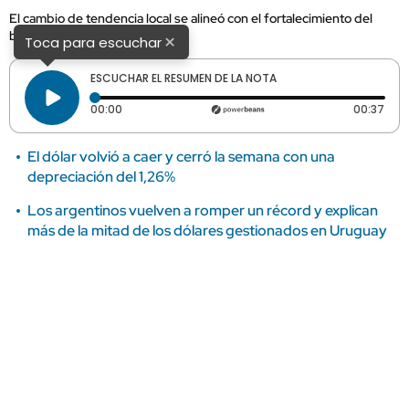
El cambio de tendencia local se alineó con el fortalecimiento del
billete verde a nivel mundial.
×
Toca para escuchar
ESCUCHAR EL RESUMEN DE LA NOTA
Tiempo transcurrido: 0 segundos
Dura
00:00
00:37
El dólar volvió a caer y cerró la semana con una
depreciación del 1,26%
Los argentinos vuelven a romper un récord y explican
más de la mitad de los dólares gestionados en Uruguay