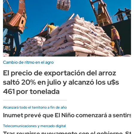
Cambio de ritmo en el agro
El precio de exportación del arroz
saltó 20% en julio y alcanzó los u$s
461 por tonelada
Alcanzará todo el territorio a fin de año
Inumet prevé que El Niño comenzará a sentirse
Telecomunicaciones y mercado digital
Tras reunirse nuevamente con el gobierno, Star