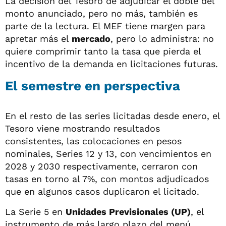
La decisión del Tesoro de adjudicar el doble del
monto anunciado, pero no más, también es
parte de la lectura. El MEF tiene margen para
apretar más el
mercado
, pero lo administra: no
quiere comprimir tanto la tasa que pierda el
incentivo de la demanda en licitaciones futuras.
El semestre en perspectiva
En el resto de las series licitadas desde enero, el
Tesoro viene mostrando resultados
consistentes, las colocaciones en pesos
nominales, Series 12 y 13, con vencimientos en
2028 y 2030 respectivamente, cerraron con
tasas en torno al 7%, con montos adjudicados
que en algunos casos duplicaron el licitado.
La Serie 5 en
Unidades Previsionales (UP)
, el
instrumento de más largo plazo del menú