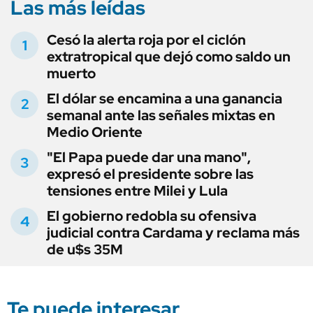
Las más leídas
Cesó la alerta roja por el ciclón
extratropical que dejó como saldo un
muerto
El dólar se encamina a una ganancia
semanal ante las señales mixtas en
Medio Oriente
"El Papa puede dar una mano",
expresó el presidente sobre las
tensiones entre Milei y Lula
El gobierno redobla su ofensiva
judicial contra Cardama y reclama más
de u$s 35M
Te puede interesar