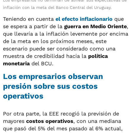
inflación con la meta del Banco Central del Uruguay.
Teniendo en cuenta
el efecto inflacionario
que
se espera a partir de la
guerra en Medio Oriente
,
que llevaría a la inflación levemente por encima
de la meta en los próximos meses, este
escenario puede ser considerado como una
muestra de credibilidad hacia la
política
monetaria
del BCU.
Los empresarios observan
presión sobre sus costos
operativos
Por otra parte, la EEE recogió la previsión de
mayores
costos operativos
, con una mediana
que pasó del 5% del mes pasado al 6% actual,