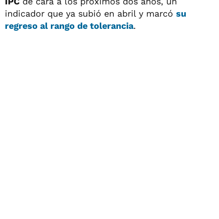
IPC
de cara a los próximos dos años, un
indicador que ya subió en abril y marcó
su
regreso al rango de tolerancia
.