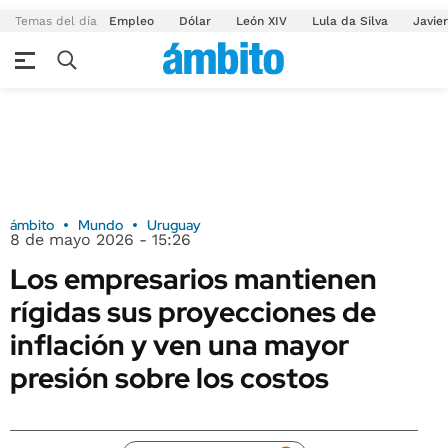
Temas del día
Empleo
Dólar
León XIV
Lula da Silva
Javier
ámbito
Mundo
Uruguay
8 de mayo 2026 - 15:26
Los empresarios mantienen
rígidas sus proyecciones de
inflación y ven una mayor
presión sobre los costos