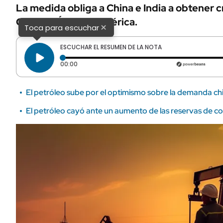
La medida obliga a China e India a obtener
Oriente, África y América.
×
Toca para escuchar
ESCUCHAR EL RESUMEN DE LA NOTA
Tiempo transcurrido: 0 segundos
00:00
El petróleo sube por el optimismo sobre la demanda ch
El petróleo cayó ante un aumento de las reservas de c