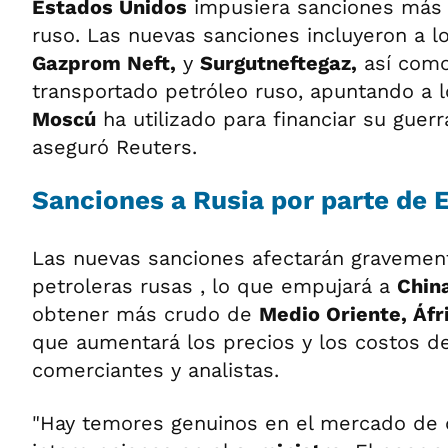
Estados Unidos
impusiera sanciones más 
ruso. Las nuevas sanciones incluyeron a l
Gazprom Neft,
y
Surgutneftegaz,
así como
transportado petróleo ruso, apuntando a 
Moscú
ha utilizado para financiar su guer
aseguró Reuters.
Sanciones a Rusia por parte de 
Las nuevas sanciones afectarán gravement
petroleras rusas , lo que empujará a
Chin
obtener más crudo de
Medio Oriente, Áfr
que aumentará los precios y los costos de
comerciantes y analistas.
"Hay temores genuinos en el mercado de