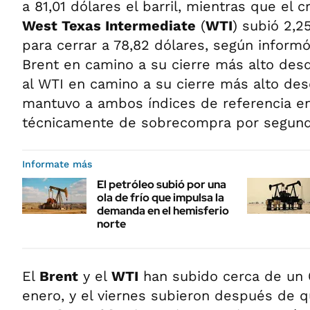
a 81,01 dólares el barril, mientras que el
West Texas Intermediate
(
WTI
) subió 2,2
para cerrar a 78,82 dólares, según inform
Brent en camino a su cierre más alto desd
al WTI en camino a su cierre más alto des
mantuvo a ambos índices de referencia en 
técnicamente de sobrecompra por segundo
Informate más
El petróleo subió por una
ola de frío que impulsa la
demanda en el hemisferio
norte
El
Brent
y el
WTI
han subido cerca de un 
enero, y el viernes subieron después de 