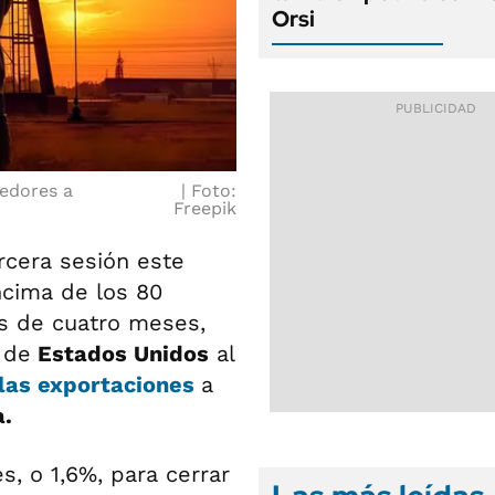
Orsi
eedores a
Foto:
Freepik
rcera sesión este
cima de los 80
ás de cuatro meses,
 de
Estados Unidos
al
las exportaciones
a
a.
s, o 1,6%, para cerrar