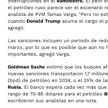
interrupciones en el
suministro.
El peor e
el petróleo ruso parece ser el escenario rea
analista de PVM Tamas Varga. "Pero no est
cuando
Donald Trump
asuma el cargo el p
agregó.
Las sanciones incluyen un período de redu
marzo, por lo que es posible que aún no 
importantes, agregó Varga.
Goldman Sachs
estimó que los buques af
nuevas sanciones transportaron 1,7 millone
(bpd) de petróleo en 2024, o el 25% de l
Rusia.
El banco espera cada vez más que 
rango de 70-85 dólares para el petróleo
B
escribieron sus analistas en una nota.