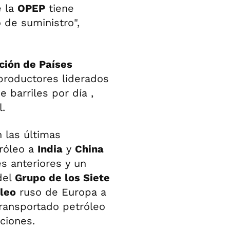
e la
OPEP
tiene
 de suministro",
ción de Países
productores liderados
 barriles por día ,
.
 las últimas
tróleo a
India
y
China
s anteriores y un
del
Grupo de los Siete
leo
ruso de Europa a
transportado petróleo
ciones.