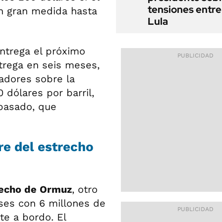
tensiones entre 
 gran medida hasta
Lula
ntrega el próximo
trega en seis meses,
adores sobre la
0 dólares por barril,
pasado, que
re del estrecho
recho de Ormuz
, otro
es con 6 millones de
te a bordo. El