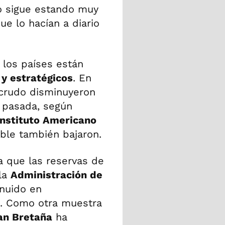
o sigue estando muy
e lo hacían a diario
 los países están
y estratégicos
. En
 crudo disminuyeron
 pasada, según
Instituto Americano
ible también bajaron.
 que las reservas de
 la
Administración de
inuido en
s. Como otra muestra
an Bretaña
ha