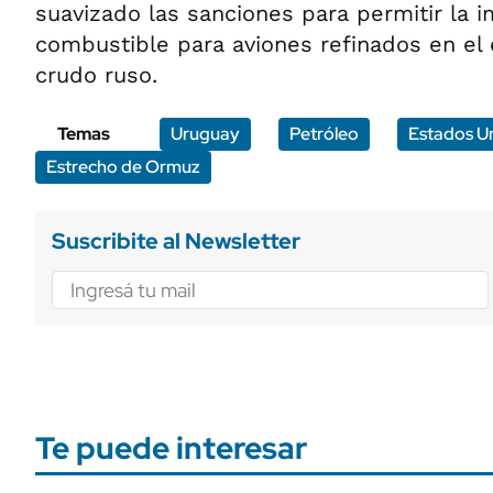
suavizado las sanciones para permitir la i
combustible para aviones refinados en el e
crudo ruso.
Temas
Uruguay
Petróleo
Estados U
Estrecho de Ormuz
Suscribite al Newsletter
Te puede interesar