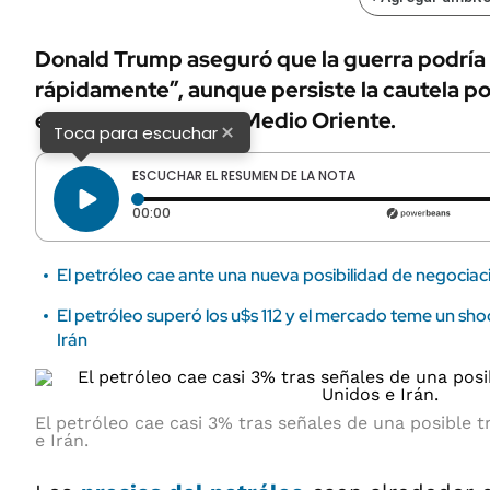
Donald Trump aseguró que la guerra podría
rápidamente”, aunque persiste la cautela po
el suministro desde Medio Oriente.
×
Toca para escuchar
ESCUCHAR EL RESUMEN DE LA NOTA
Tiempo transcurrido: 0 segundos
00:00
El petróleo cae ante una nueva posibilidad de negocia
El petróleo superó los u$s 112 y el mercado teme un sho
Irán
El petróleo cae casi 3% tras señales de una posible 
e Irán.