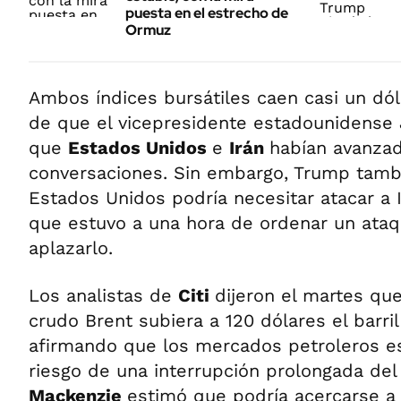
puesta en el estrecho de
Ormuz
Ambos índices bursátiles caen casi un dó
de que el vicepresidente estadounidense 
que
Estados Unidos
e
Irán
habían avanzad
conversaciones. Sin embargo, Trump tamb
Estados Unidos podría necesitar atacar a
que estuvo a una hora de ordenar un ata
aplazarlo.
Los analistas de
Citi
dijeron el martes qu
crudo Brent subiera a 120 dólares el barril
afirmando que los mercados petroleros e
riesgo de una interrupción prolongada del
Mackenzie
estimó que podría acercarse a 