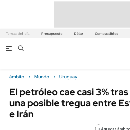
Temas del día
Presupuesto
Dólar
Combustibles
ámbito
Mundo
Uruguay
El petróleo cae casi 3% tras
una posible tregua entre E
e Irán
+
Agregar ámbito