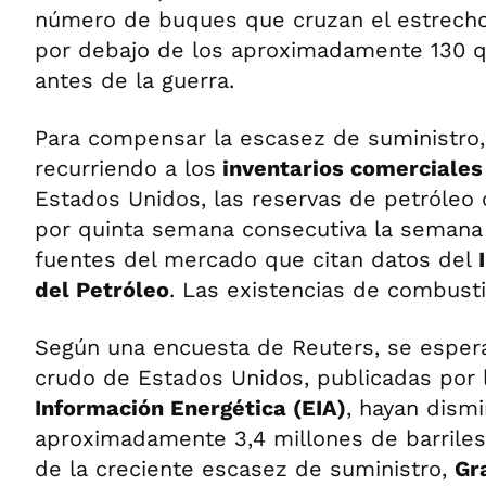
número de buques que cruzan el estrech
por debajo de los aproximadamente 130 qu
antes de la guerra.
Para compensar la escasez de suministro,
recurriendo a los
inventarios comerciales 
Estados Unidos, las reservas de petróleo
por quinta semana consecutiva la semana
fuentes del mercado que citan datos del
del Petróleo
. Las existencias de combust
Según una encuesta de Reuters, se espera
crudo de Estados Unidos, publicadas por
Información Energética (EIA)
, hayan dism
aproximadamente 3,4 millones de barrile
de la creciente escasez de suministro,
Gr