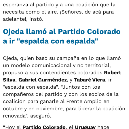
esperanza al partido y a una coalición que la
necesita como el aire. ¡Señores, de acá para
adelante!, instó.
Ojeda llamó al Partido Colorado
a ir "espalda con espalda"
Ojeda, quien basó su campaña en lo que llamó
un modelo comunicacional y no territorial,
propuso a sus contendientes colorados
Robert
Silva
,
Gabriel Gurméndez,
y
Tabaré Viera
, ir
“espalda con espalda”. “Juntos con los
compañeros del partido y con los socios de la
coalición para ganarle al Frente Amplio en
octubre y en noviembre, para liderar la coalición
renovada”, aseguró.
“Hoy el
Partido Colorado
, el
Uruguay
hace