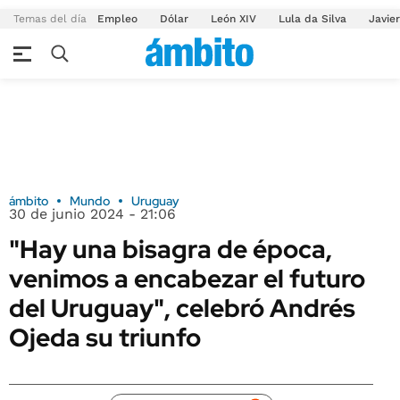
Temas del día
Empleo
Dólar
León XIV
Lula da Silva
Javier
ámbito
Mundo
Uruguay
30 de junio 2024 - 21:06
"Hay una bisagra de época,
venimos a encabezar el futuro
del Uruguay", celebró Andrés
Ojeda su triunfo