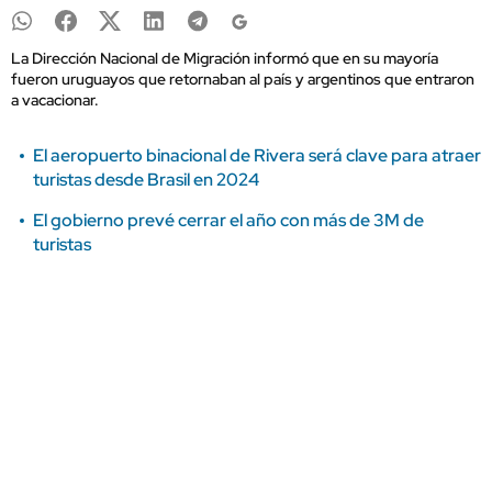
La Dirección Nacional de Migración informó que en su mayoría
fueron uruguayos que retornaban al país y argentinos que entraron
a vacacionar.
El aeropuerto binacional de Rivera será clave para atraer
turistas desde Brasil en 2024
El gobierno prevé cerrar el año con más de 3M de
turistas