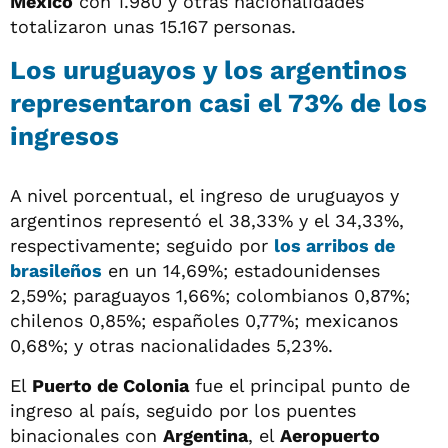
México
con 1.980 y otras nacionalidades
totalizaron unas 15.167 personas.
Los uruguayos y los argentinos
representaron casi el 73% de los
ingresos
A nivel porcentual, el ingreso de uruguayos y
argentinos representó el 38,33% y el 34,33%,
respectivamente; seguido por
los arribos de
brasileños
en un 14,69%; estadounidenses
2,59%; paraguayos 1,66%; colombianos 0,87%;
chilenos 0,85%; españoles 0,77%; mexicanos
0,68%; y otras nacionalidades 5,23%.
El
Puerto de Colonia
fue el principal punto de
ingreso al país, seguido por los puentes
binacionales con
Argentina
, el
Aeropuerto