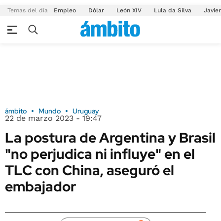
Temas del día
Empleo
Dólar
León XIV
Lula da Silva
Javier
ámbito
Mundo
Uruguay
22 de marzo 2023 - 19:47
La postura de Argentina y Brasil
"no perjudica ni influye" en el
TLC con China, aseguró el
embajador