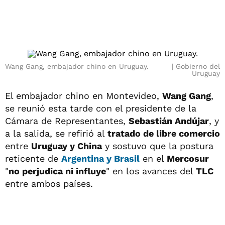
Wang Gang, embajador chino en Uruguay.
Gobierno del
Uruguay
El embajador chino en Montevideo,
Wang Gang
,
se reunió esta tarde con el presidente de la
Cámara de Representantes,
Sebastián Andújar
, y
a la salida, se refirió al
tratado de libre comercio
entre
Uruguay y China
y sostuvo que la postura
reticente de
Argentina y Brasil
en el
Mercosur
"
no perjudica ni influye
" en los avances del
TLC
entre ambos países.