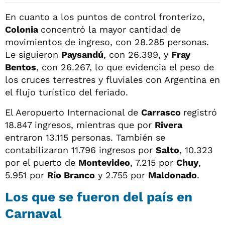
En cuanto a los puntos de control fronterizo,
Colonia
concentró la mayor cantidad de
movimientos de ingreso, con 28.285 personas.
Le siguieron
Paysandú
, con 26.399, y
Fray
Bentos
, con 26.267, lo que evidencia el peso de
los cruces terrestres y fluviales con Argentina en
el flujo turístico del feriado.
El Aeropuerto Internacional de
Carrasco
registró
18.847 ingresos, mientras que por
Rivera
entraron 13.115 personas. También se
contabilizaron 11.796 ingresos por
Salto
, 10.323
por el puerto de
Montevideo
, 7.215 por
Chuy
,
5.951 por
Río Branco
y 2.755 por
Maldonado
.
Los que se fueron del país en
Carnaval