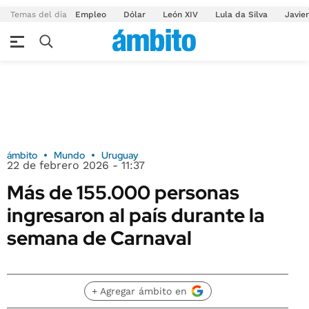
Temas del día
Empleo
Dólar
León XIV
Lula da Silva
Javier
ámbito
Mundo
Uruguay
22 de febrero 2026 - 11:37
Más de 155.000 personas
ingresaron al país durante la
semana de Carnaval
+ Agregar ámbito en