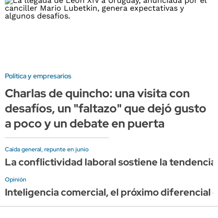
Política y empresarios
Charlas de quincho: una visita con
desafíos, un "faltazo" que dejó gusto
a poco y un debate en puerta
Caída general, repunte en junio
La conflictividad laboral sostiene la tendencia
Opinión
Inteligencia comercial, el próximo diferencial 