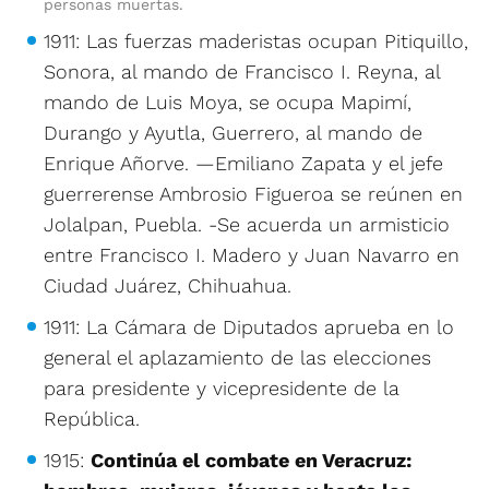
personas muertas.
1911: Las fuerzas maderistas ocupan Pitiquillo,
Sonora, al mando de Francisco I. Reyna, al
mando de Luis Moya, se ocupa Mapimí,
Durango y Ayutla, Guerrero, al mando de
Enrique Añorve. —Emiliano Zapata y el jefe
guerrerense Ambrosio Figueroa se reúnen en
Jolalpan, Puebla. -Se acuerda un armisticio
entre Francisco I. Madero y Juan Navarro en
Ciudad Juárez, Chihuahua.
1911: La Cámara de Diputados aprueba en lo
general el aplazamiento de las elecciones
para presidente y vicepresidente de la
República.
1915:
Continúa el combate en Veracruz: