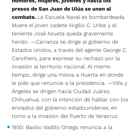
hombres, mujeres, jóvenes y hasta los
presos de San Juan de Ulúa se unen al
combate.
La Escuela Naval es bombardeada.
Muere el joven cadete Virgilio C. Uribe y el
teniente José Azueta queda gravemente
herido. —Carranza se dirige al gobierno de
Estados Unidos, a través del agente George C.
Carothers, para expresar su rechazo por la
invasión al territorio nacional. Al mismo
tiempo, dirige una misiva a Huerta en donde
le pide que renuncie a la presidencia. —Villa y
Ángeles se dirigen hacia Ciudad Juárez,
Chihuahua, con la intención de hablar con los
enviados del gobierno estadounidense, en
torno a la invasión del Puerto de Veracruz.
1930: Basilio Vadillo Ortega renuncia a la