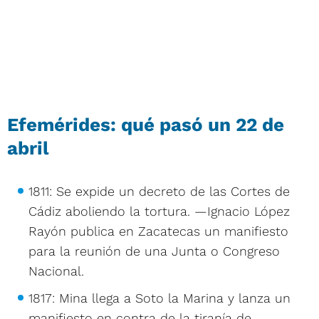
Efemérides: qué pasó un 22 de
abril
1811: Se expide un decreto de las Cortes de
Cádiz aboliendo la tortura. —Ignacio López
Rayón publica en Zacatecas un manifiesto
para la reunión de una Junta o Congreso
Nacional.
1817: Mina llega a Soto la Marina y lanza un
manifiesto en contra de la tiranía de