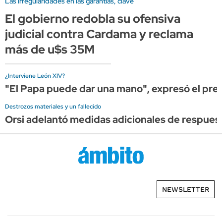
Las irregularidades en las garantías, clave
El gobierno redobla su ofensiva
judicial contra Cardama y reclama
más de u$s 35M
¿Interviene León XIV?
"El Papa puede dar una mano", expresó el presi
Destrozos materiales y un fallecido
Orsi adelantó medidas adicionales de respuest
NEWSLETTER