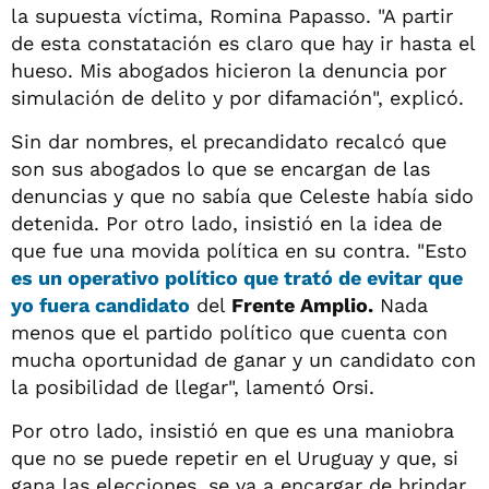
la supuesta víctima, Romina Papasso. "A partir
de esta constatación es claro que hay ir hasta el
hueso. Mis abogados hicieron la denuncia por
simulación de delito y por difamación", explicó.
Sin dar nombres, el precandidato recalcó que
son sus abogados lo que se encargan de las
denuncias y que no sabía que Celeste había sido
detenida. Por otro lado, insistió en la idea de
que fue una movida política en su contra. "Esto
es un operativo político que trató de evitar que
yo fuera candidato
del
Frente Amplio.
Nada
menos que el partido político que cuenta con
mucha oportunidad de ganar y un candidato con
la posibilidad de llegar", lamentó Orsi.
Por otro lado, insistió en que es una maniobra
que no se puede repetir en el Uruguay y que, si
gana las elecciones, se va a encargar de brindar