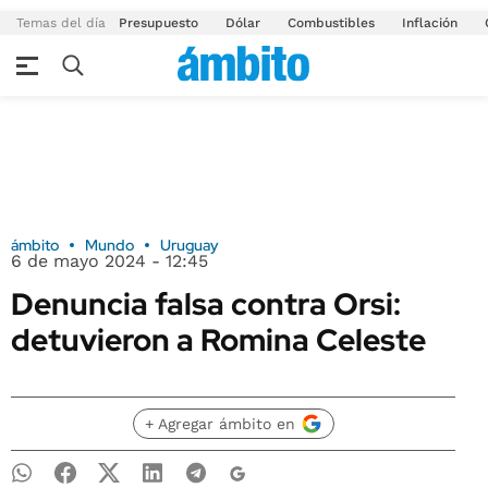
Temas del día
Presupuesto
Dólar
Combustibles
Inflación
ámbito
Mundo
Uruguay
6 de mayo 2024 - 12:45
Denuncia falsa contra Orsi:
detuvieron a Romina Celeste
+ Agregar ámbito en