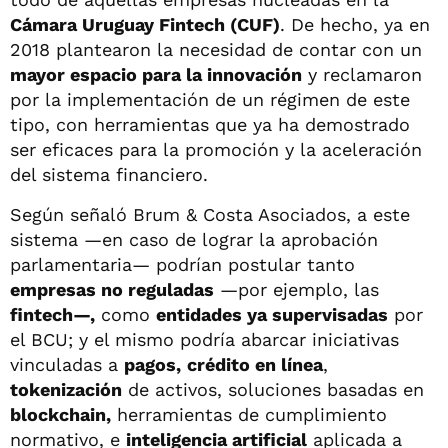
Cámara Uruguay Fintech (CUF)
. De hecho, ya en
2018 plantearon la necesidad de contar con un
mayor espacio para la innovación
y reclamaron
por la implementación de un régimen de este
tipo, con herramientas que ya ha demostrado
ser eficaces para la promoción y la aceleración
del sistema financiero.
Según señaló Brum & Costa Asociados, a este
sistema —en caso de lograr la aprobación
parlamentaria— podrían postular tanto
empresas no reguladas
—por ejemplo, las
fintech—,
como
entidades ya supervisadas
por
el BCU; y el mismo podría abarcar iniciativas
vinculadas a
pagos,
crédito en línea
,
tokenización
de activos, soluciones basadas en
blockchain,
herramientas de cumplimiento
normativo, e
inteligencia artificial
aplicada a