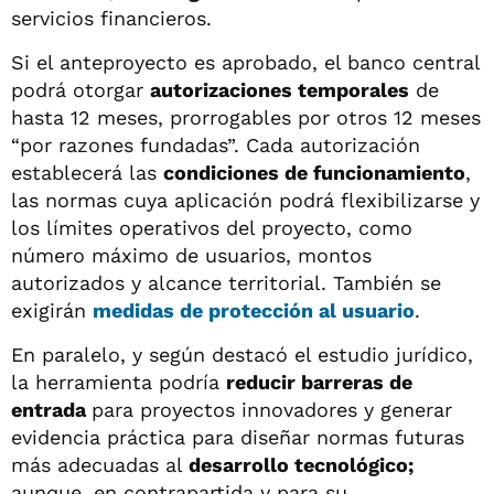
servicios financieros.
Si el anteproyecto es aprobado, el banco central
podrá otorgar
autorizaciones temporales
de
hasta 12 meses, prorrogables por otros 12 meses
“por razones fundadas”. Cada autorización
establecerá las
condiciones de funcionamiento
,
las normas cuya aplicación podrá flexibilizarse y
los límites operativos del proyecto, como
número máximo de usuarios, montos
autorizados y alcance territorial. También se
exigirán
medidas de protección al usuario
.
En paralelo, y según destacó el estudio jurídico,
la herramienta podría
reducir barreras de
entrada
para proyectos innovadores y generar
evidencia práctica para diseñar normas futuras
más adecuadas al
desarrollo tecnológico;
aunque, en contrapartida y para su