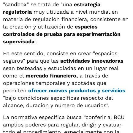
"sandbox" se trata de "una
estrategia
regulatoria
muy utilizada a nivel mundial en
materia de regulación financiera, consistente en
la creación y utilización de
espacios
controlados de prueba para experimentación
supervisada
".
En este sentido, consiste en crear "espacios
seguros" para que las
actividades innovadoras
sean testeadas y estudiadas en un lugar real
como el
mercado financiero,
a través de
operaciones temporales y acotadas que
permiten
ofrecer nuevos productos y servicios
"bajo condiciones específicas respecto del
alcance, duración y número de usuarios".
La normativa específica busca “conferir al BCU
amplios poderes para regular, dirigir y evaluar
todo el procedimiento, especialmente con la