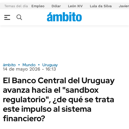
Temas del día
Empleo
Dólar
León XIV
Lula da Silva
Javier
ámbito
Mundo
Uruguay
14 de mayo 2026 - 16:13
El Banco Central del Uruguay
avanza hacia el "sandbox
regulatorio", ¿de qué se trata
este impulso al sistema
financiero?