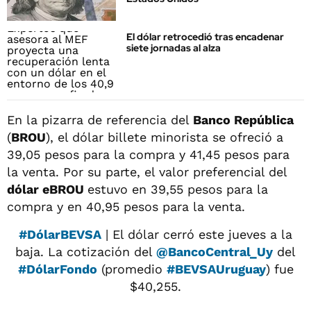
El dólar retrocedió tras encadenar
siete jornadas al alza
En la pizarra de referencia del
Banco República
(
BROU
), el dólar billete minorista se ofreció a
39,05 pesos para la compra y 41,45 pesos para
la venta. Por su parte, el valor preferencial del
dólar eBROU
estuvo en 39,55 pesos para la
compra y en 40,95 pesos para la venta.
#DólarBEVSA
| El dólar cerró este jueves a la
baja. La cotización del
@BancoCentral_Uy
del
#DólarFondo
(promedio
#BEVSAUruguay
) fue
$40,255.