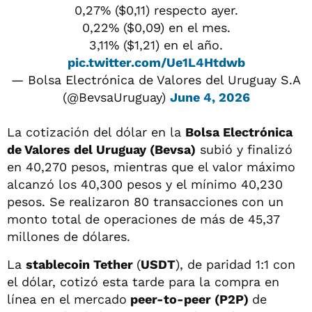
0,27% ($0,11) respecto ayer.
0,22% ($0,09) en el mes.
3,11% ($1,21) en el año.
pic.twitter.com/Ue1L4Htdwb
— Bolsa Electrónica de Valores del Uruguay S.A
(@BevsaUruguay)
June 4, 2026
La cotización del dólar en la
Bolsa Electrónica
de Valores del Uruguay (Bevsa)
subió y finalizó
en 40,270 pesos, mientras que el valor máximo
alcanzó los 40,300 pesos y el mínimo 40,230
pesos. Se realizaron 80 transacciones con un
monto total de operaciones de más de 45,37
millones de dólares.
La
stablecoin Tether
(
USDT
), de paridad 1:1 con
el dólar, cotizó esta tarde para la compra en
línea en el mercado
peer-to-peer (
P2P
)
de