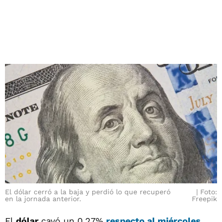
El dólar cerró a la baja y perdió lo que recuperó
Foto:
en la jornada anterior.
Freepik
El
dólar
cayó un 0,27%
respecto al miércoles
,