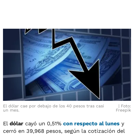
El dólar cae por debajo de los 40 pesos tras casi
Foto:
un mes.
Freepik
El
dólar
cayó un 0,51%
con respecto al lunes
y
cerró en 39,968 pesos, según la cotización del