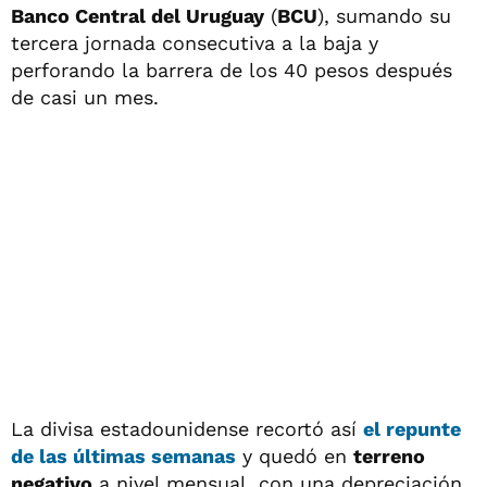
Banco Central del Uruguay
(
BCU
), sumando su
tercera jornada consecutiva a la baja y
perforando la barrera de los 40 pesos después
de casi un mes.
La divisa estadounidense recortó así
el repunte
de las últimas semanas
y quedó en
terreno
negativo
a nivel mensual, con una depreciación