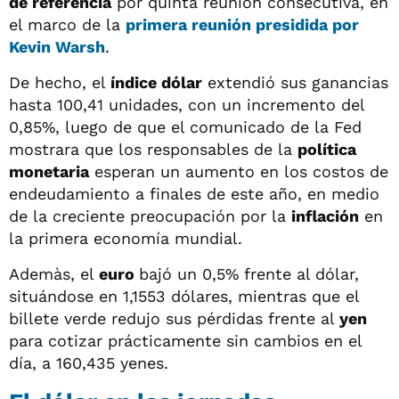
de referencia
por quinta reunión consecutiva, en
el marco de la
primera reunión presidida por
Kevin Warsh
.
De hecho, el
índice dólar
extendió sus ganancias
hasta 100,41 unidades, con un incremento del
0,85%, luego de que el comunicado de la Fed
mostrara que los responsables de la
política
monetaria
esperan un aumento en los costos de
endeudamiento a finales de este año, en medio
de la creciente preocupación por la
inflación
en
la primera economía mundial.
Ademàs, el
euro
bajó un 0,5% frente al dólar,
situándose en 1,1553 dólares, mientras que el
billete verde redujo sus pérdidas frente al
yen
para cotizar prácticamente sin cambios en el
día, a 160,435 yenes.