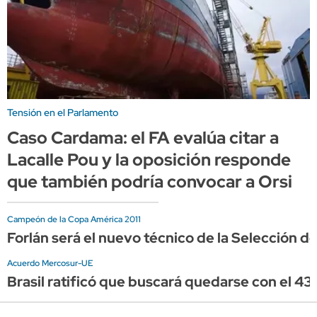
Tensión en el Parlamento
Caso Cardama: el FA evalúa citar a
Lacalle Pou y la oposición responde
que también podría convocar a Orsi
Campeón de la Copa América 2011
Forlán será el nuevo técnico de la Selección d
Acuerdo Mercosur-UE
Brasil ratificó que buscará quedarse con el 43