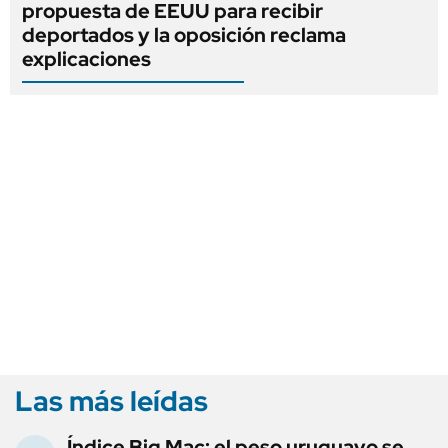
propuesta de EEUU para recibir
deportados y la oposición reclama
explicaciones
Las más leídas
Índice Big Mac: el peso uruguayo se