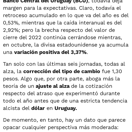
Banco Central del Uruguay (BCU)
, todavía deja
margen para la expectativas. Claro, todavía el
retroceso acumulado en lo que va del año es del
0,53%, mientras que la caída interanual es del
2,92%; pero la brecha respecto del valor de
cierre del 2022 continúa cerrándose mientras,
en octubre, la divisa estadounidense ya acumula
una
variación positiva del 3,37%
.
Tan solo con las últimas seis jornadas, todas al
alza, la
corrección del tipo de cambio
fue 1,30
pesos. Algo que, por otra parte, aboga más la
teoría de un
ajuste al alza
de la cotización
respecto del atraso que experimentó durante
todo el año antes que de una estricta tendencia
alcista del
dólar
en
Uruguay.
De momento, en tanto, hay un dato que parece
opacar cualquier perspectiva más moderada: