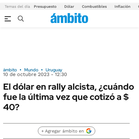
Temas del día
Presupuesto
Dólar
Combustibles
Inflación
ámbito
Mundo
Uruguay
10 de octubre 2023 - 12:30
El dólar en rally alcista, ¿cuándo
fue la última vez que cotizó a $
40?
+ Agregar ámbito en