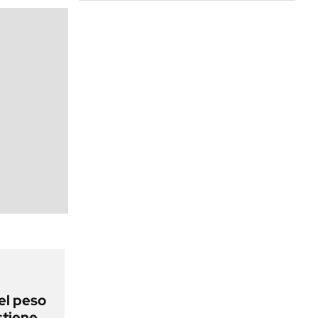
el peso
stiene