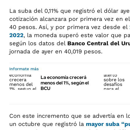
La suba del 0,11% que registró el dólar ay
cotización alcanzara por primera vez en el
40 pesos. Así, y por primera vez desde el
2022
, la moneda superó este valor que pa
según los datos del
Banco Central del Ur
jornada de ayer en 40,019 pesos.
Informate más
La economía crecerá
menos del 1%, según el
BCU
Con este incremento que se advertía en lo
un octubre que registró la
mayor suba
“p