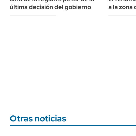
última decisión del gobierno
a la zona
Otras noticias