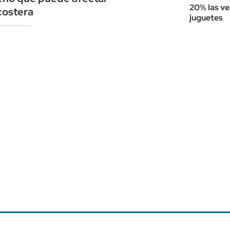
20% las ve
 costera
juguetes