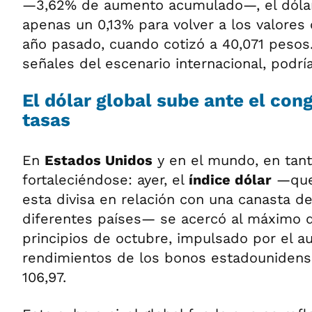
—3,62% de aumento acumulado—, el dóla
apenas un 0,13% para volver a los valores 
año pasado, cuando cotizó a 40,071 pesos.
señales del escenario internacional, podrí
El dólar global sube ante el con
tasas
En
Estados Unidos
y en el mundo, en tanto
fortaleciéndose: ayer, el
índice dólar
—que 
esta divisa en relación con una canasta 
diferentes países— se acercó al máximo d
principios de octubre, impulsado por el 
rendimientos de los bonos estadounidens
106,97.