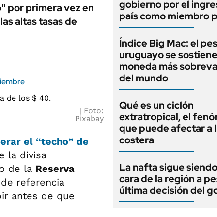
gobierno por el ingre
" por primera vez en
país como miembro p
las altas tasas de
Índice Big Mac: el pe
uruguayo se sostiene
moneda más sobreva
del mundo
ciembre
Qué es un ciclón
Foto:
extratropical, el fe
Pixabay
que puede afectar a 
costera
erar el “techo” de
 la divisa
La nafta sigue siendo
io de la
Reserva
cara de la región a pe
 de referencia
última decisión del g
bir antes de que