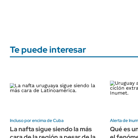
Te puede interesar
Incluso por encima de Cuba
Alerta de Inu
La nafta sigue siendo la más
Qué es un
cara de la región a pesar de la
el fenóm