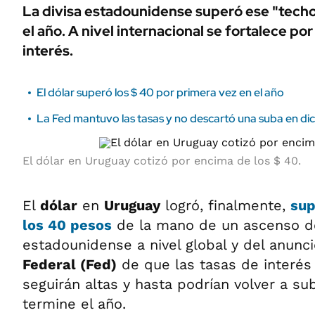
La divisa estadounidense superó ese "techo
el año. A nivel internacional se fortalece por 
interés.
El dólar superó los $ 40 por primera vez en el año
La Fed mantuvo las tasas y no descartó una suba en di
El dólar en Uruguay cotizó por encima de los $ 40.
El
dólar
en
Uruguay
logró, finalmente,
sup
los
40 pesos
de la mano de un ascenso de
estadounidense a nivel global y del anunc
Federal (Fed)
de que las tasas de interés
seguirán altas y hasta podrían volver a su
termine el año.