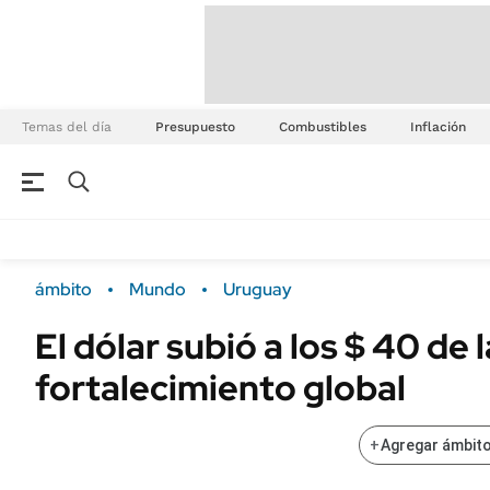
Temas del día
Presupuesto
Combustibles
Inflación
ámbito
Mundo
Uruguay
El dólar subió a los $ 40 de
fortalecimiento global
+
Agregar ámbito