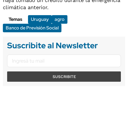
haya tomado un crédito durante la emergencia
climática anterior.
Temas
Uruguay
agro
Banco de Previsión Social
Suscribite al Newsletter
SUSCRIBITE